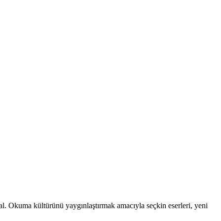
n al. Okuma kültürünü yaygınlaştırmak amacıyla seçkin eserleri, yeni