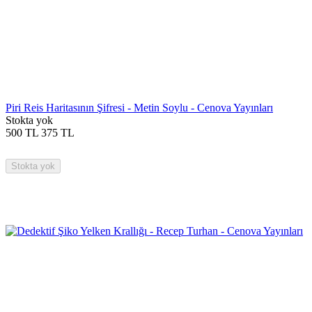
Piri Reis Haritasının Şifresi - Metin Soylu - Cenova Yayınları
Stokta yok
500
TL
375
TL
Stokta yok