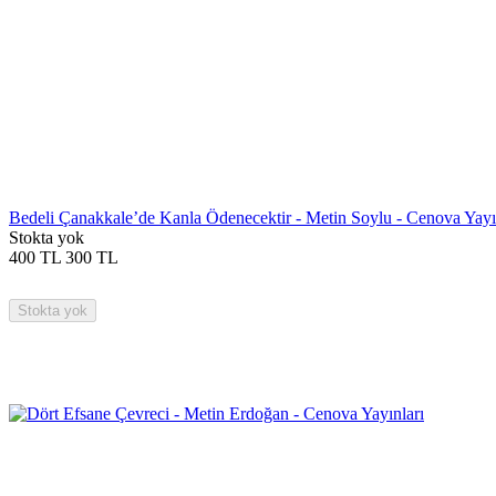
Bedeli Çanakkale’de Kanla Ödenecektir - Metin Soylu - Cenova Yayı
Stokta yok
400
TL
300
TL
Stokta yok