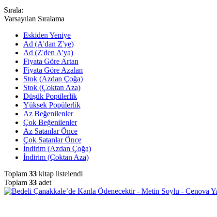
Sırala:
Varsayılan Sıralama
Eskiden Yeniye
Ad (A'dan Z'ye)
Ad (Z'den A'ya)
Fiyata Göre Artan
Fiyata Göre Azalan
Stok (Azdan Çoğa)
Stok (Çoktan Aza)
Düşük Popülerlik
Yüksek Popülerlik
Az Beğenilenler
Çok Beğenilenler
Az Satanlar Önce
Çok Satanlar Önce
İndirim (Azdan Çoğa)
İndirim (Çoktan Aza)
Toplam
33
kitap listelendi
Toplam
33
adet