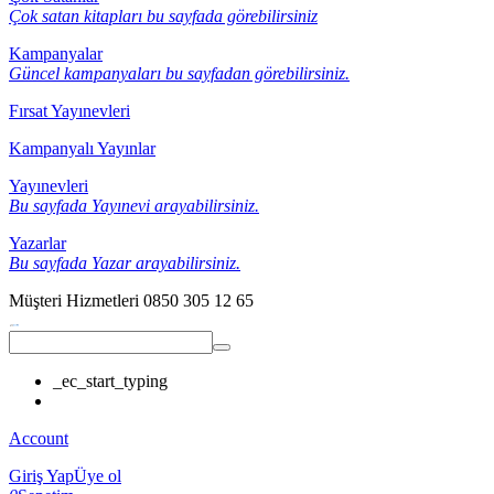
Çok satan kitapları bu sayfada görebilirsiniz
Kampanyalar
Güncel kampanyaları bu sayfadan görebilirsiniz.
Fırsat Yayınevleri
Kampanyalı Yayınlar
Yayınevleri
Bu sayfada Yayınevi arayabilirsiniz.
Yazarlar
Bu sayfada Yazar arayabilirsiniz.
Müşteri Hizmetleri
0850 305 12 65
_ec_start_typing
Account
Giriş Yap
Üye ol