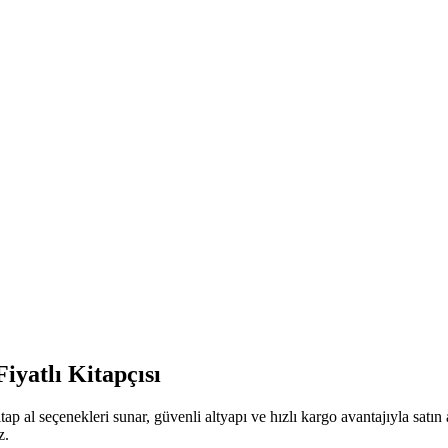
iyatlı Kitapçısı
ap al seçenekleri sunar, güvenli altyapı ve hızlı kargo avantajıyla satı
z.