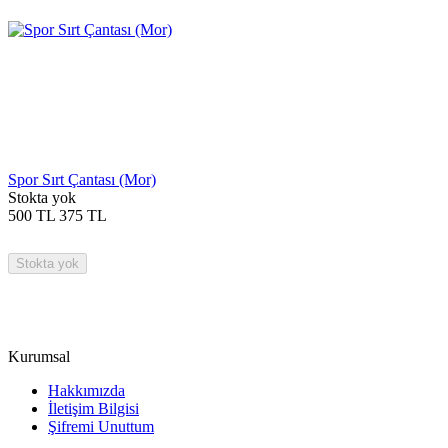
Spor Sırt Çantası (Mor)
Stokta yok
500
TL
375
TL
Stokta yok
Kurumsal
Hakkımızda
İletişim Bilgisi
Şifremi Unuttum