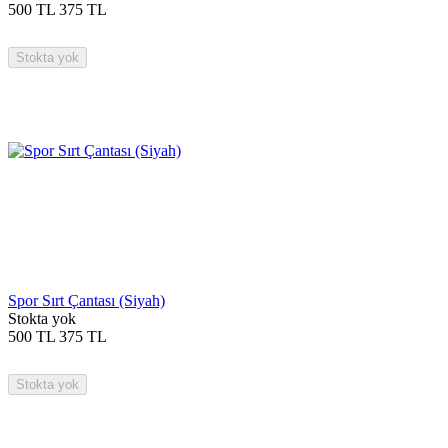
500
TL
375
TL
Stokta yok
Spor Sırt Çantası (Siyah)
Stokta yok
500
TL
375
TL
Stokta yok