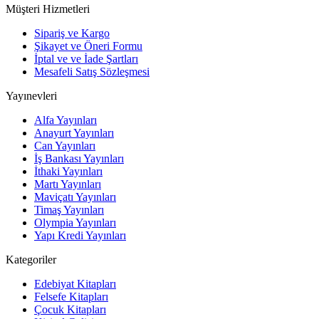
Müşteri Hizmetleri
Sipariş ve Kargo
Şikayet ve Öneri Formu
İptal ve ve İade Şartları
Mesafeli Satış Sözleşmesi
Yayınevleri
Alfa Yayınları
Anayurt Yayınları
Can Yayınları
İş Bankası Yayınları
İthaki Yayınları
Martı Yayınları
Maviçatı Yayınları
Timaş Yayınları
Olympia Yayınları
Yapı Kredi Yayınları
Kategoriler
Edebiyat Kitapları
Felsefe Kitapları
Çocuk Kitapları