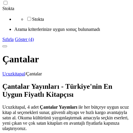
Stokta
Stokta
Arama kriterlerinize uygun sonuç bulunamadı
Sıfırla
Göster (4)
Çantalar
Ucuzkitapal
/
Çantalar
Çantalar Yayınları - Türkiye'nin En
Uygun Fiyatlı Kitapçısı
Ucuzkitapal, 4 adet
Çantalar Yayınları
ile her bütçeye uygun ucuz
kitap al seçenekleri sunar, güvenli altyapı ve hızlı kargo avantajıyla
satın al. Okuma kültürünü yaygınlaştırmak amacıyla seçkin eserleri,
yeni çıkan ve çok satan kitapları en avantajlı fiyatlarla kapınıza
ulaştırıyoruz.