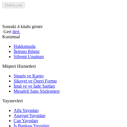
Stokta yok
Sonraki 4 kitabı göster
Geri
ileri
Kurumsal
Hakkımızda
İletişim Bilgisi
Şifremi Unuttum
Müşteri Hizmetleri
Sipariş ve Kargo
Şikayet ve Öneri Formu
İptal ve ve İade Şartları
Mesafeli Satış Sözleşmesi
Yayınevleri
Alfa Yayınları
Anayurt Yayınları
Can Yayınları
İş Bankası Yayınları