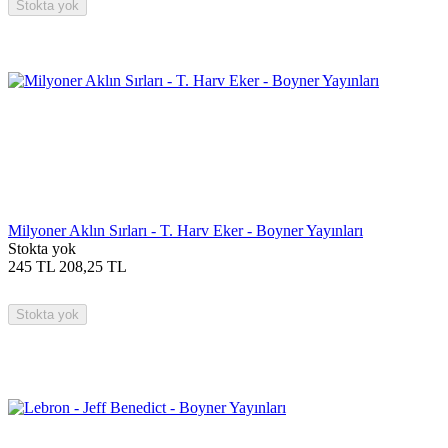
Stokta yok
Milyoner Aklın Sırları - T. Harv Eker - Boyner Yayınları
Stokta yok
245
TL
208,25
TL
Stokta yok