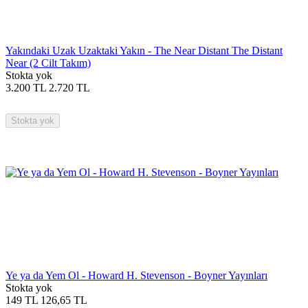
Yakındaki Uzak Uzaktaki Yakın - The Near Distant The Distant
Near (2 Cilt Takım)
Stokta yok
3.200
TL
2.720
TL
Stokta yok
Ye ya da Yem Ol - Howard H. Stevenson - Boyner Yayınları
Stokta yok
149
TL
126,65
TL