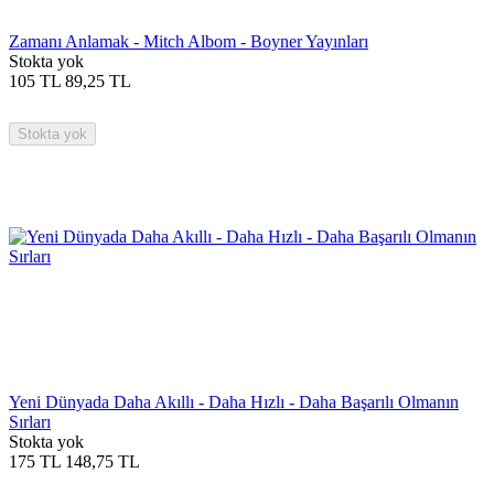
Zamanı Anlamak - Mitch Albom - Boyner Yayınları
Stokta yok
105
TL
89,25
TL
Stokta yok
Yeni Dünyada Daha Akıllı - Daha Hızlı - Daha Başarılı Olmanın
Sırları
Stokta yok
175
TL
148,75
TL