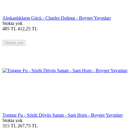
Alışkanlıkların Gücü - Charles Duhigg - Boyner Yayınları
Stokta yok
485
TL
412,25
TL
Stokta yok
Tongue Fu - Sözlü Dövüş Sanatı - Sam Horn - Boyner Yayınları
Stokta yok
315
TL
267,75
TL