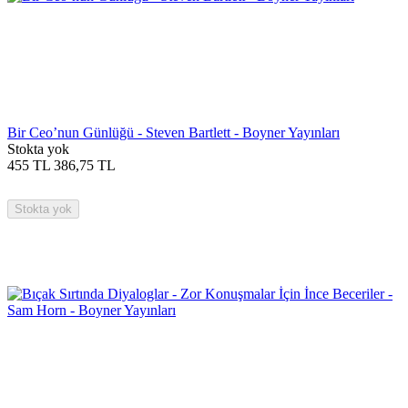
Bir Ceo’nun Günlüğü - Steven Bartlett - Boyner Yayınları
Stokta yok
455
TL
386,75
TL
Stokta yok