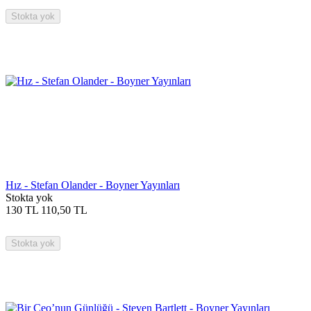
Stokta yok
Hız - Stefan Olander - Boyner Yayınları
Stokta yok
130
TL
110,50
TL
Stokta yok