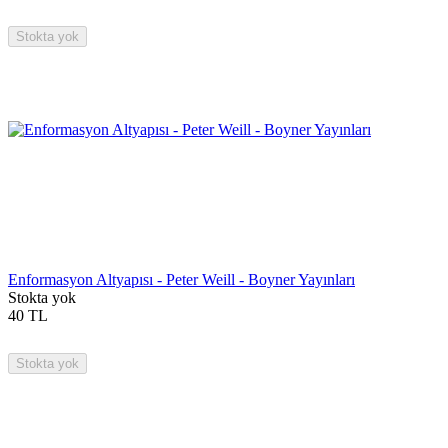
Stokta yok
Enformasyon Altyapısı - Peter Weill - Boyner Yayınları
Stokta yok
40
TL
Stokta yok