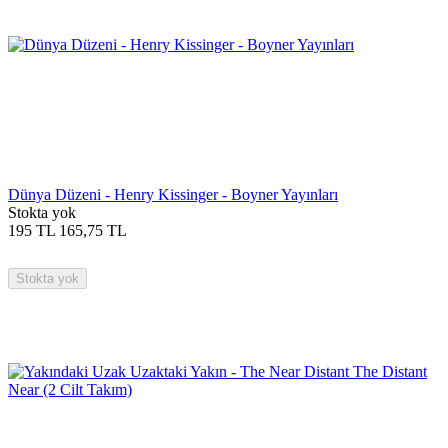
Dünya Düzeni - Henry Kissinger - Boyner Yayınları
Stokta yok
195
TL
165,75
TL
Stokta yok