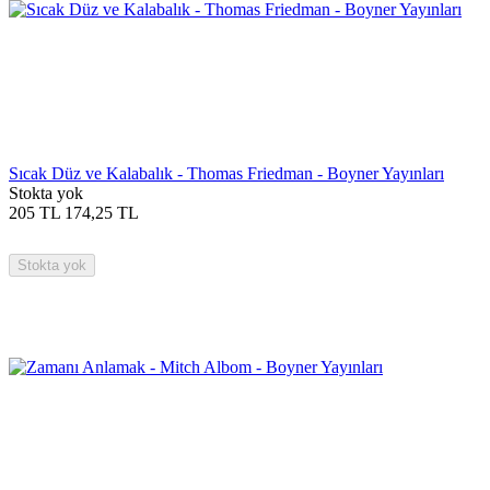
Sıcak Düz ve Kalabalık - Thomas Friedman - Boyner Yayınları
Stokta yok
205
TL
174,25
TL
Stokta yok