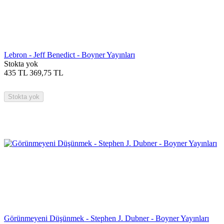
Lebron - Jeff Benedict - Boyner Yayınları
Stokta yok
435
TL
369,75
TL
Stokta yok
Görünmeyeni Düşünmek - Stephen J. Dubner - Boyner Yayınları