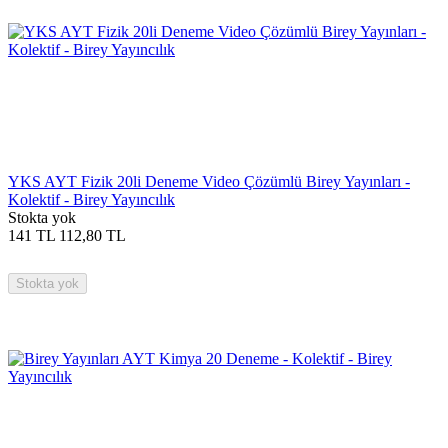
YKS AYT Fizik 20li Deneme Video Çözümlü Birey Yayınları -
Kolektif - Birey Yayıncılık
Stokta yok
141
TL
112,80
TL
Stokta yok