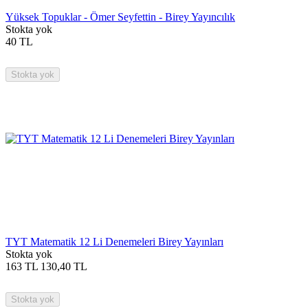
Yüksek Topuklar - Ömer Seyfettin - Birey Yayıncılık
Stokta yok
40
TL
Stokta yok
TYT Matematik 12 Li Denemeleri Birey Yayınları
Stokta yok
163
TL
130,40
TL
Stokta yok