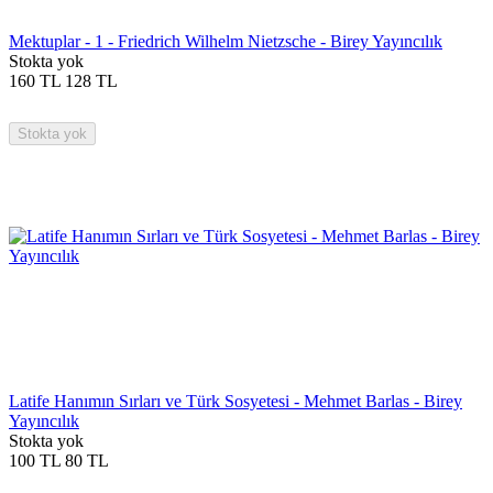
Mektuplar - 1 - Friedrich Wilhelm Nietzsche - Birey Yayıncılık
Stokta yok
160
TL
128
TL
Stokta yok
Latife Hanımın Sırları ve Türk Sosyetesi - Mehmet Barlas - Birey
Yayıncılık
Stokta yok
100
TL
80
TL