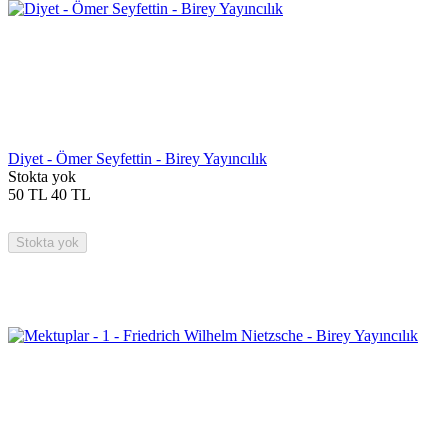
Diyet - Ömer Seyfettin - Birey Yayıncılık
Stokta yok
50
TL
40
TL
Stokta yok