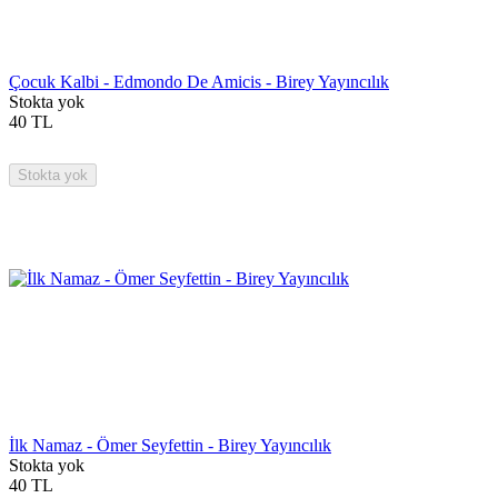
Çocuk Kalbi - Edmondo De Amicis - Birey Yayıncılık
Stokta yok
40
TL
Stokta yok
İlk Namaz - Ömer Seyfettin - Birey Yayıncılık
Stokta yok
40
TL