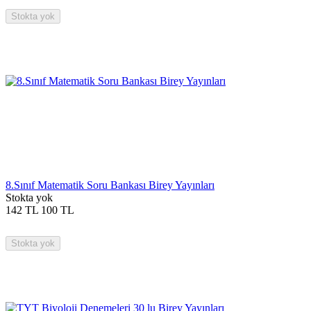
Stokta yok
8.Sınıf Matematik Soru Bankası Birey Yayınları
Stokta yok
142
TL
100
TL
Stokta yok