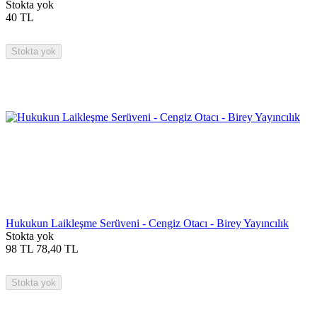
Stokta yok
40
TL
Stokta yok
Hukukun Laikleşme Serüveni - Cengiz Otacı - Birey Yayıncılık
Stokta yok
98
TL
78,40
TL
Stokta yok