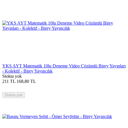
YKS AYT Matematik 10lu Deneme Video Çözümlü Birey Yayınları
- Kolektif - Birey Yayıncılık
Stokta yok
211
TL
168,80
TL
Stokta yok