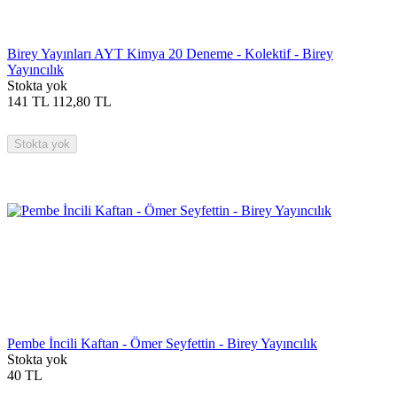
Birey Yayınları AYT Kimya 20 Deneme - Kolektif - Birey
Yayıncılık
Stokta yok
141
TL
112,80
TL
Stokta yok
Pembe İncili Kaftan - Ömer Seyfettin - Birey Yayıncılık
Stokta yok
40
TL