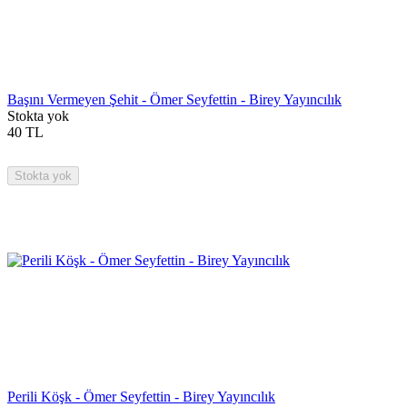
Başını Vermeyen Şehit - Ömer Seyfettin - Birey Yayıncılık
Stokta yok
40
TL
Stokta yok
Perili Köşk - Ömer Seyfettin - Birey Yayıncılık