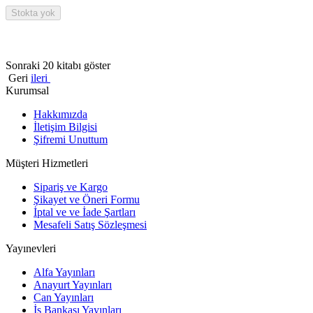
Stokta yok
Sonraki 20 kitabı göster
Geri
ileri
Kurumsal
Hakkımızda
İletişim Bilgisi
Şifremi Unuttum
Müşteri Hizmetleri
Sipariş ve Kargo
Şikayet ve Öneri Formu
İptal ve ve İade Şartları
Mesafeli Satış Sözleşmesi
Yayınevleri
Alfa Yayınları
Anayurt Yayınları
Can Yayınları
İş Bankası Yayınları