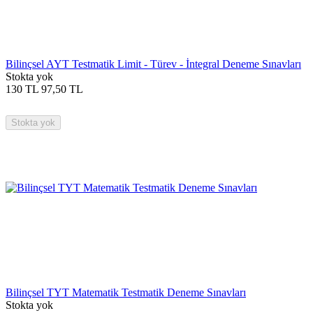
Bilinçsel AYT Testmatik Limit - Türev - İntegral Deneme Sınavları
Stokta yok
130
TL
97,50
TL
Stokta yok
Bilinçsel TYT Matematik Testmatik Deneme Sınavları
Stokta yok