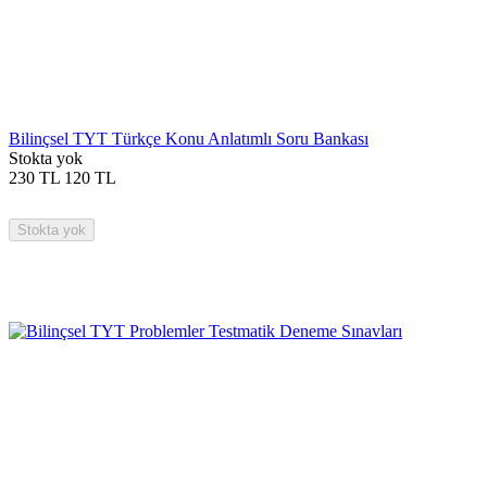
Bilinçsel TYT Türkçe Konu Anlatımlı Soru Bankası
Stokta yok
230
TL
120
TL
Stokta yok