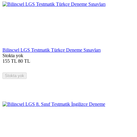
Bilinçsel LGS Testmatik Türkçe Deneme Sınavları
Stokta yok
155
TL
80
TL
Stokta yok