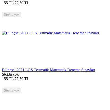
155
TL
77,50
TL
Stokta yok
Bilinçsel 2021 LGS Testmatik Matematik Deneme Sınavları
Stokta yok
155
TL
77,50
TL
Stokta yok