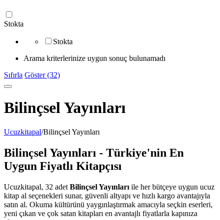
Stokta
Stokta
Arama kriterlerinize uygun sonuç bulunamadı
Sıfırla
Göster (32)
Bilinçsel Yayınları
Ucuzkitapal
/
Bilinçsel Yayınları
Bilinçsel Yayınları - Türkiye'nin En
Uygun Fiyatlı Kitapçısı
Ucuzkitapal, 32 adet
Bilinçsel Yayınları
ile her bütçeye uygun ucuz
kitap al seçenekleri sunar, güvenli altyapı ve hızlı kargo avantajıyla
satın al. Okuma kültürünü yaygınlaştırmak amacıyla seçkin eserleri,
yeni çıkan ve çok satan kitapları en avantajlı fiyatlarla kapınıza