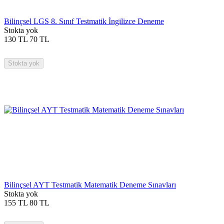
Bilinçsel LGS 8. Sınıf Testmatik İngilizce Deneme
Stokta yok
130
TL
70
TL
Stokta yok
Bilinçsel AYT Testmatik Matematik Deneme Sınavları
Stokta yok
155
TL
80
TL