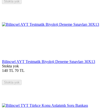
Stokta yok
Bilinçsel AYT Testmatik Biyoloji Deneme Sınavları 30X13
Stokta yok
140
TL
70
TL
Stokta yok