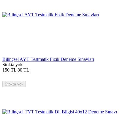
Bilinçsel AYT Testmatik Fizik Deneme Sınavları
Stokta yok
150
TL
80
TL
Stokta yok