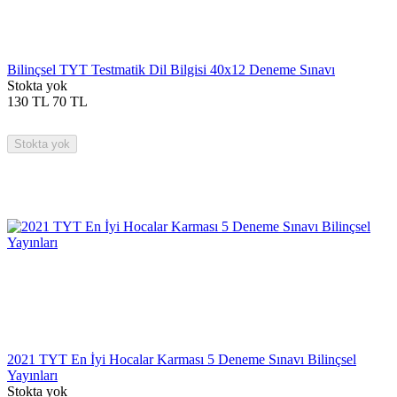
Bilinçsel TYT Testmatik Dil Bilgisi 40x12 Deneme Sınavı
Stokta yok
130
TL
70
TL
Stokta yok
2021 TYT En İyi Hocalar Karması 5 Deneme Sınavı Bilinçsel
Yayınları
Stokta yok