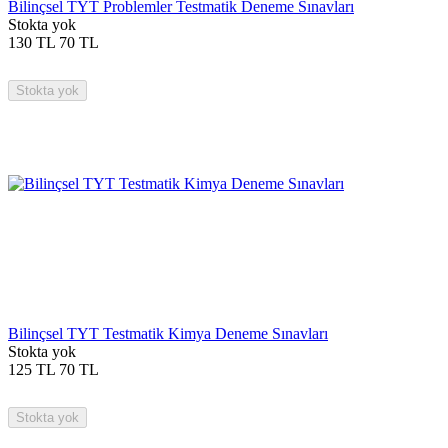
Bilinçsel TYT Problemler Testmatik Deneme Sınavları
Stokta yok
130
TL
70
TL
Stokta yok
Bilinçsel TYT Testmatik Kimya Deneme Sınavları
Stokta yok
125
TL
70
TL
Stokta yok