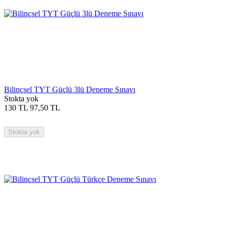
Bilinçsel TYT Güçlü 3lü Deneme Sınavı
Stokta yok
130
TL
97,50
TL
Stokta yok