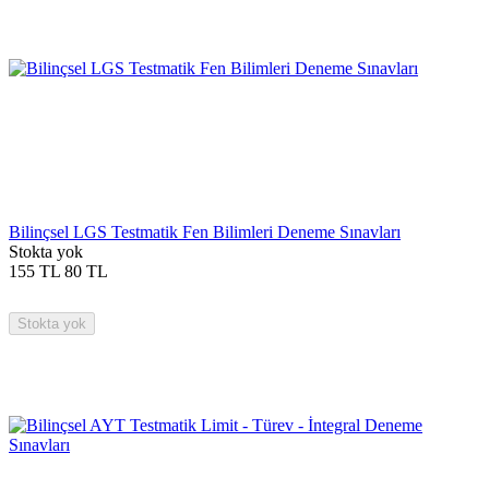
Bilinçsel LGS Testmatik Fen Bilimleri Deneme Sınavları
Stokta yok
155
TL
80
TL
Stokta yok