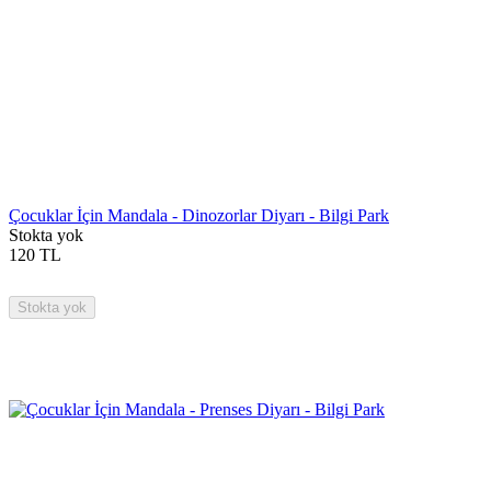
Çocuklar İçin Mandala - Dinozorlar Diyarı - Bilgi Park
Stokta yok
120
TL
Stokta yok