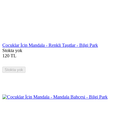
Çocuklar İçin Mandala - Renkli Taşıtlar - Bilgi Park
Stokta yok
120
TL
Stokta yok