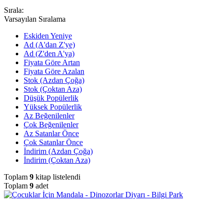
Sırala:
Varsayılan Sıralama
Eskiden Yeniye
Ad (A'dan Z'ye)
Ad (Z'den A'ya)
Fiyata Göre Artan
Fiyata Göre Azalan
Stok (Azdan Çoğa)
Stok (Çoktan Aza)
Düşük Popülerlik
Yüksek Popülerlik
Az Beğenilenler
Çok Beğenilenler
Az Satanlar Önce
Çok Satanlar Önce
İndirim (Azdan Çoğa)
İndirim (Çoktan Aza)
Toplam
9
kitap listelendi
Toplam
9
adet