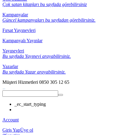
Çok satan kitapları bu sayfada görebilirsiniz
Kampanyalar
Güncel kampanyaları bu sayfadan görebilirsiniz.
Fırsat Yayınevleri
Kampanyalı Yayınlar
Yayınevleri
Bu sayfada Yayınevi arayabilirsiniz.
Yazarlar
Bu sayfada Yazar arayabilirsiniz.
Müşteri Hizmetleri
0850 305 12 65
_ec_start_typing
Account
Giriş Yap
Üye ol