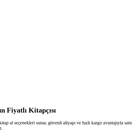
n Fiyatlı Kitapçısı
itap al seçenekleri sunar, güvenli altyapı ve hızlı kargo avantajıyla sa
z.