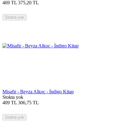
469
TL
375,20
TL
Stokta yok
Misafir - Beyza Alkoç - İndigo Kitap
Stokta yok
409
TL
306,75
TL
Stokta yok