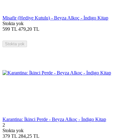
Misafir (Hediye Kutulu) - Beyza Alkoç - İndigo Kitap
Stokta yok
599
TL
479,20
TL
Stokta yok
Karantina: İkinci Perde - Beyza Alkoç - İndigo Kitap
2
Stokta yok
379
TL
284,25
TL