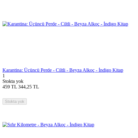
Karantina: Üçüncü Perde - Ciltli - Beyza Alkoç - İndigo Kitap
1
Stokta yok
459
TL
344,25
TL
Stokta yok