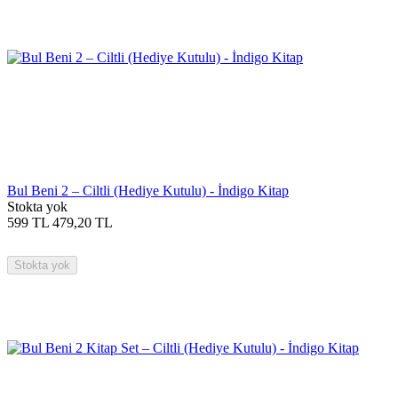
Bul Beni 2 – Ciltli (Hediye Kutulu) - İndigo Kitap
Stokta yok
599
TL
479,20
TL
Stokta yok