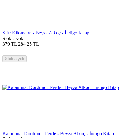
Sıfır Kilometre - Beyza Alkoç - İndigo Kitap
Stokta yok
379
TL
284,25
TL
Stokta yok
Karantina: Dördüncü Perde - Beyza Alkoç - İndigo Kitap