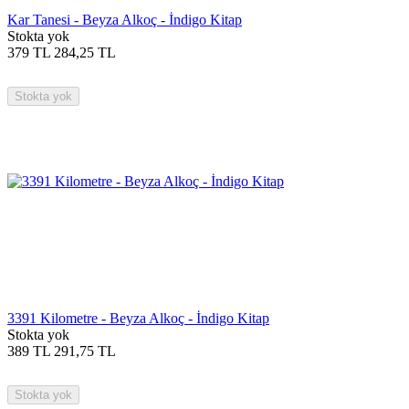
Kar Tanesi - Beyza Alkoç - İndigo Kitap
Stokta yok
379
TL
284,25
TL
Stokta yok
3391 Kilometre - Beyza Alkoç - İndigo Kitap
Stokta yok
389
TL
291,75
TL
Stokta yok