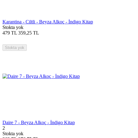
Karantina - Ciltli - Beyza Alkoç - İndigo Kitap
Stokta yok
479
TL
359,25
TL
Stokta yok
Daire 7 - Beyza Alkoç - İndigo Kitap
2
Stokta yok