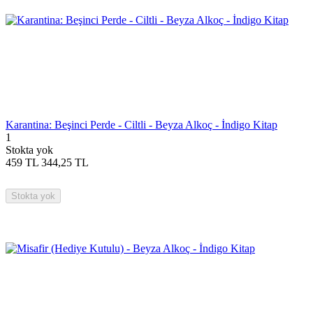
Karantina: Beşinci Perde - Ciltli - Beyza Alkoç - İndigo Kitap
1
Stokta yok
459
TL
344,25
TL
Stokta yok