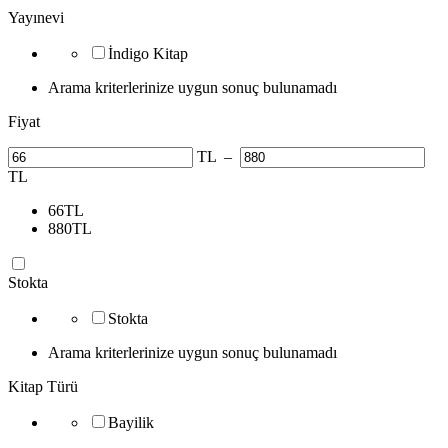
Yayınevi
İndigo Kitap
Arama kriterlerinize uygun sonuç bulunamadı
Fiyat
TL
–
TL
66
TL
880
TL
Stokta
Stokta
Arama kriterlerinize uygun sonuç bulunamadı
Kitap Türü
Bayilik