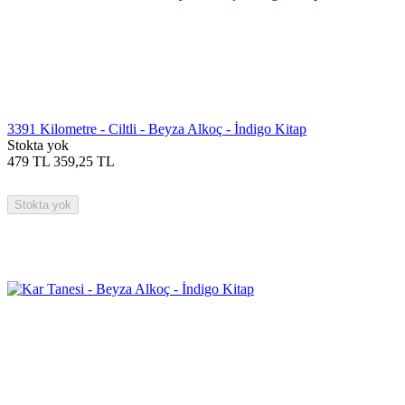
3391 Kilometre - Ciltli - Beyza Alkoç - İndigo Kitap
Stokta yok
479
TL
359,25
TL
Stokta yok