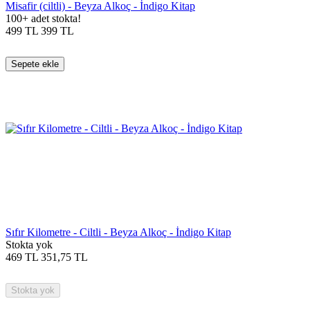
Misafir (ciltli) - Beyza Alkoç - İndigo Kitap
100+ adet stokta!
499
TL
399
TL
Sepete ekle
Sıfır Kilometre - Ciltli - Beyza Alkoç - İndigo Kitap
Stokta yok
469
TL
351,75
TL
Stokta yok