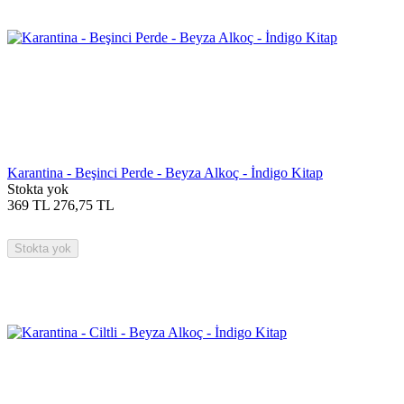
Karantina - Beşinci Perde - Beyza Alkoç - İndigo Kitap
Stokta yok
369
TL
276,75
TL
Stokta yok