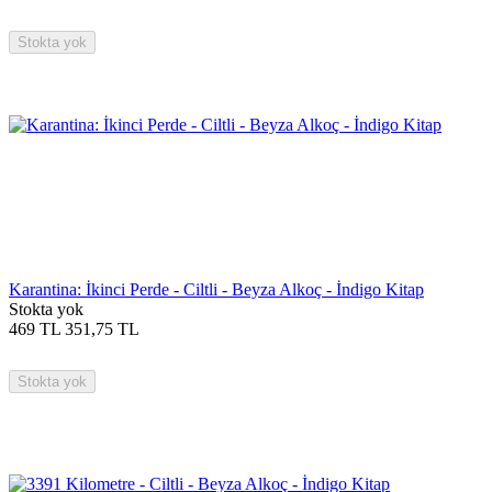
Stokta yok
Karantina: İkinci Perde - Ciltli - Beyza Alkoç - İndigo Kitap
Stokta yok
469
TL
351,75
TL
Stokta yok