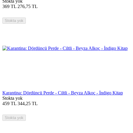
Stokta yok
369
TL
276,75
TL
Stokta yok
Karantina: Dördüncü Perde - Ciltli - Beyza Alkoç - İndigo Kitap
Stokta yok
459
TL
344,25
TL
Stokta yok