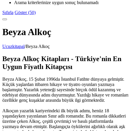
Arama kriterlerinize uygun sonuç bulunamadı
Sıfırla
Göster (50)
Beyza Alkoç
Ucuzkitapal
/
Beyza Alkoç
Beyza Alkoç Kitapları - Türkiye'nin En
Uygun Fiyatlı Kitapçısı
Beyza Alkoç, 15 Şubat 1996da İstanbul Fatihte dünyaya gelmiştir.
Küçük yaşlardan itibaren hikaye ve tiyatro oyunları yazmaya
başlamıştır. Yazarlık yeteneği sayesinde birçok ödül kazanmış ve
edebiyat dünyasında adını duyurmuştur. Yazdığı hikaye ve romanları
özellikle genç kuşaklar arasında büyük ilgi görmektedir.
Alkoçun yazarlık kariyerindeki ilk büyük adımı, henüz 18
yaşındayken yayınlanan Sınır adlı romanıdır. Bu romanla dikkatleri
üzerine çeken Alkoç, çeşitli çevrimiçi ve basılı platformlarda
yazmaya devam etmiştir. Başlangıçta öykülerini ağırlıklı olarak aşk