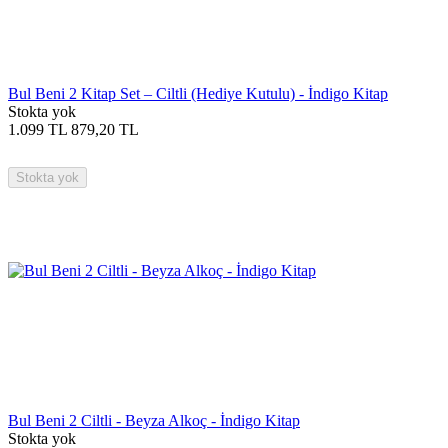
Bul Beni 2 Kitap Set – Ciltli (Hediye Kutulu) - İndigo Kitap
Stokta yok
1.099
TL
879,20
TL
Stokta yok
Bul Beni 2 Ciltli - Beyza Alkoç - İndigo Kitap
Stokta yok