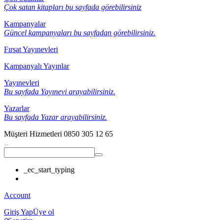
Çok satan kitapları bu sayfada görebilirsiniz
Kampanyalar
Güncel kampanyaları bu sayfadan görebilirsiniz.
Fırsat Yayınevleri
Kampanyalı Yayınlar
Yayınevleri
Bu sayfada Yayınevi arayabilirsiniz.
Yazarlar
Bu sayfada Yazar arayabilirsiniz.
Müşteri Hizmetleri
0850 305 12 65
_ec_start_typing
Account
Giriş Yap
Üye ol