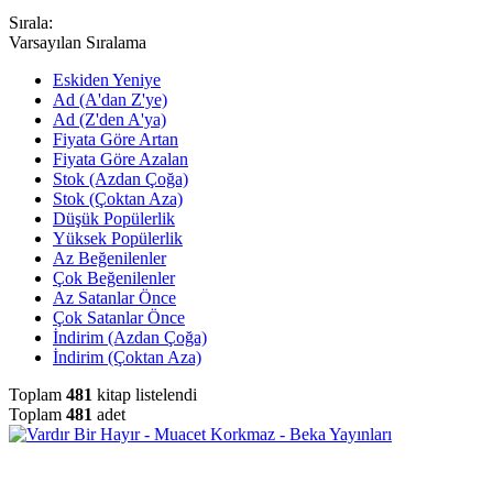
Sırala:
Varsayılan Sıralama
Eskiden Yeniye
Ad (A'dan Z'ye)
Ad (Z'den A'ya)
Fiyata Göre Artan
Fiyata Göre Azalan
Stok (Azdan Çoğa)
Stok (Çoktan Aza)
Düşük Popülerlik
Yüksek Popülerlik
Az Beğenilenler
Çok Beğenilenler
Az Satanlar Önce
Çok Satanlar Önce
İndirim (Azdan Çoğa)
İndirim (Çoktan Aza)
Toplam
481
kitap listelendi
Toplam
481
adet