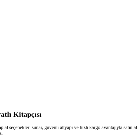
tlı Kitapçısı
p al seçenekleri sunar, güvenli altyapı ve hızlı kargo avantajıyla satın
z.