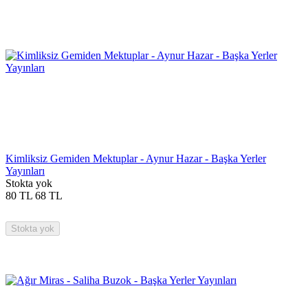
Kimliksiz Gemiden Mektuplar - Aynur Hazar - Başka Yerler
Yayınları
Stokta yok
80
TL
68
TL
Stokta yok