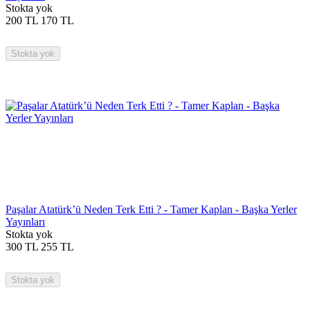
Stokta yok
200
TL
170
TL
Stokta yok
Paşalar Atatürk’ü Neden Terk Etti ? - Tamer Kaplan - Başka Yerler
Yayınları
Stokta yok
300
TL
255
TL
Stokta yok