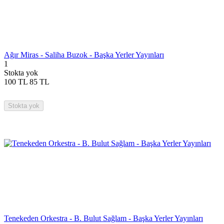
Ağır Miras - Saliha Buzok - Başka Yerler Yayınları
1
Stokta yok
100
TL
85
TL
Stokta yok
Tenekeden Orkestra - B. Bulut Sağlam - Başka Yerler Yayınları