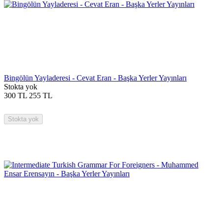
Bingölün Yayladeresi - Cevat Eran - Başka Yerler Yayınları
Stokta yok
300
TL
255
TL
Stokta yok