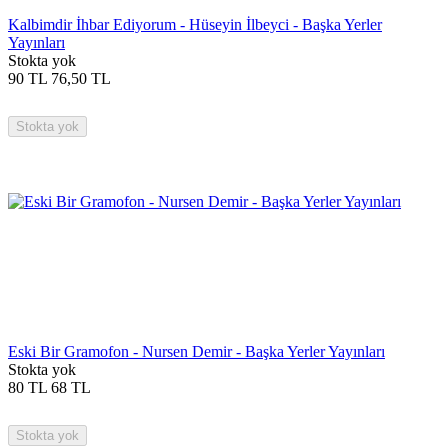
Kalbimdir İhbar Ediyorum - Hüseyin İlbeyci - Başka Yerler
Yayınları
Stokta yok
90
TL
76,50
TL
Stokta yok
Eski Bir Gramofon - Nursen Demir - Başka Yerler Yayınları
Stokta yok
80
TL
68
TL
Stokta yok