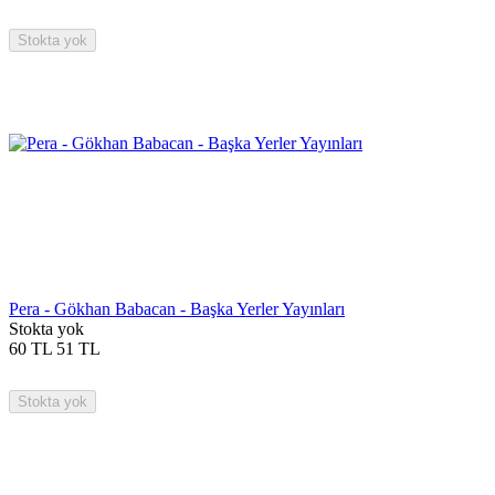
Stokta yok
Pera - Gökhan Babacan - Başka Yerler Yayınları
Stokta yok
60
TL
51
TL
Stokta yok