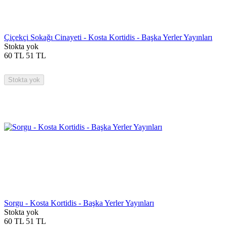
Çiçekçi Sokağı Cinayeti - Kosta Kortidis - Başka Yerler Yayınları
Stokta yok
60
TL
51
TL
Stokta yok
Sorgu - Kosta Kortidis - Başka Yerler Yayınları
Stokta yok
60
TL
51
TL