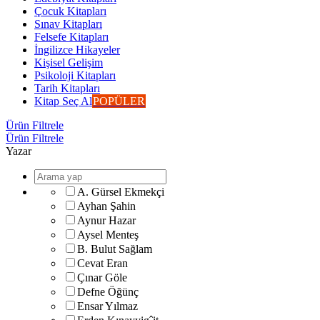
Çocuk Kitapları
Sınav Kitapları
Felsefe Kitapları
İngilizce Hikayeler
Kişisel Gelişim
Psikoloji Kitapları
Tarih Kitapları
Kitap Seç Al
POPÜLER
Ürün Filtrele
Ürün Filtrele
Yazar
A. Gürsel Ekmekçi
Ayhan Şahin
Aynur Hazar
Aysel Menteş
B. Bulut Sağlam
Cevat Eran
Çınar Göle
Defne Öğünç
Ensar Yılmaz