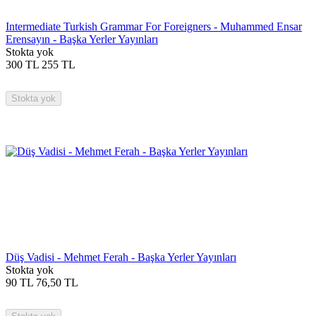
Intermediate Turkish Grammar For Foreigners - Muhammed Ensar
Erensayın - Başka Yerler Yayınları
Stokta yok
300
TL
255
TL
Stokta yok
Düş Vadisi - Mehmet Ferah - Başka Yerler Yayınları
Stokta yok
90
TL
76,50
TL