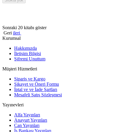
Stokta yok
Sonraki 20 kitabı göster
Geri
ileri
Kurumsal
Hakkımızda
İletişim Bilgisi
Şifremi Unuttum
Müşteri Hizmetleri
Sipariş ve Kargo
Şikayet ve Öneri Formu
İptal ve ve İade Şartları
Mesafeli Satış Sözleşmesi
Yayınevleri
Alfa Yayınları
Anayurt Yayınları
Can Yayınları
İş Bankası Yayınları