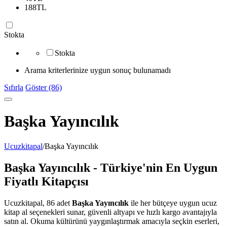
188
TL
Stokta
Stokta
Arama kriterlerinize uygun sonuç bulunamadı
Sıfırla
Göster (86)
Başka Yayıncılık
Ucuzkitapal
/
Başka Yayıncılık
Başka Yayıncılık - Türkiye'nin En Uygun
Fiyatlı Kitapçısı
Ucuzkitapal, 86 adet
Başka Yayıncılık
ile her bütçeye uygun ucuz
kitap al seçenekleri sunar, güvenli altyapı ve hızlı kargo avantajıyla
satın al. Okuma kültürünü yaygınlaştırmak amacıyla seçkin eserleri,