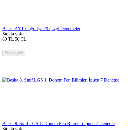
Başka AYT Coğrafya 29 Çizgi Denemeler
Stokta yok
80
TL
50
TL
Stokta yok
Başka 8. Sınıf LGS 1. Dönem Fen Bilimleri İpucu 7 Deneme
Stokta yok