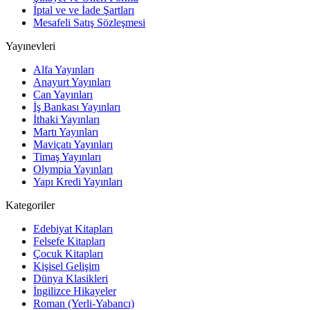
İptal ve ve İade Şartları
Mesafeli Satış Sözleşmesi
Yayınevleri
Alfa Yayınları
Anayurt Yayınları
Can Yayınları
İş Bankası Yayınları
İthaki Yayınları
Martı Yayınları
Maviçatı Yayınları
Timaş Yayınları
Olympia Yayınları
Yapı Kredi Yayınları
Kategoriler
Edebiyat Kitapları
Felsefe Kitapları
Çocuk Kitapları
Kişisel Gelişim
Dünya Klasikleri
İngilizce Hikayeler
Roman (Yerli-Yabancı)