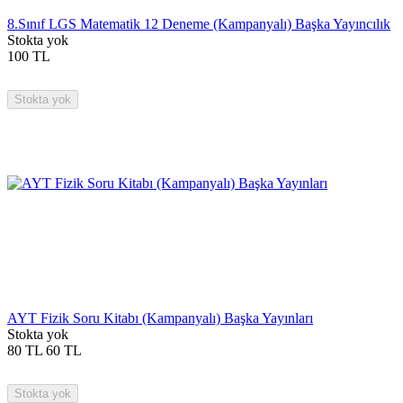
8.Sınıf LGS Matematik 12 Deneme (Kampanyalı) Başka Yayıncılık
Stokta yok
100
TL
Stokta yok
AYT Fizik Soru Kitabı (Kampanyalı) Başka Yayınları
Stokta yok
80
TL
60
TL
Stokta yok