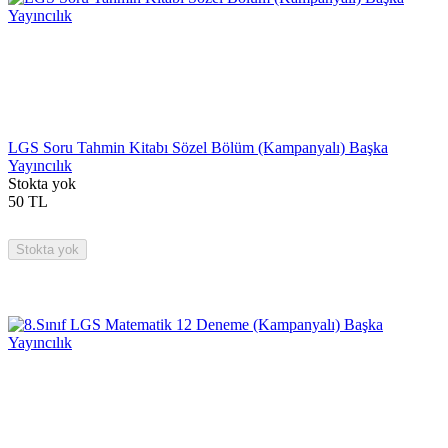
LGS Soru Tahmin Kitabı Sözel Bölüm (Kampanyalı) Başka
Yayıncılık
Stokta yok
50
TL
Stokta yok