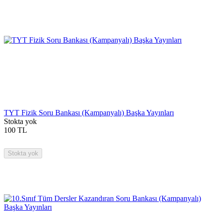
TYT Fizik Soru Bankası (Kampanyalı) Başka Yayınları
Stokta yok
100
TL
Stokta yok