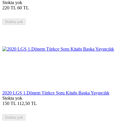
Stokta yok
220
TL
60
TL
Stokta yok
2020 LGS 1.Dönem Türkçe Soru Kitabı Başka Yayıncılık
Stokta yok
150
TL
112,50
TL
Stokta yok