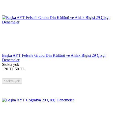
Başka AYT Felsefe Grubu Din Kültürü ve Ahlak Bigisi 29 Çizgi
Denemeler
Stokta yok
120
TL
50
TL
Stokta yok