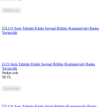
Stokta yok
LGS Soru Tahmin Kitabı Sayısal Bölüm (Kampanyalı) Başka
Yayıncılık
Stokta yok
50
TL
Stokta yok