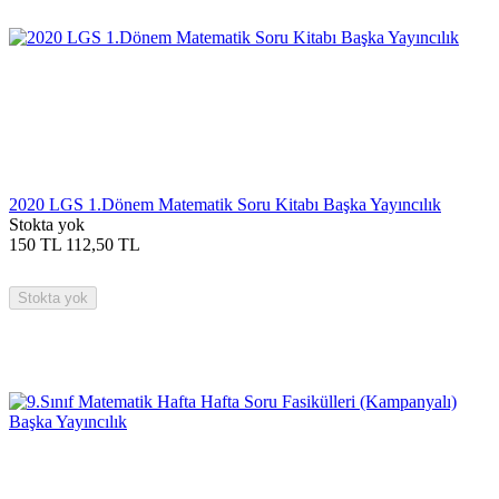
2020 LGS 1.Dönem Matematik Soru Kitabı Başka Yayıncılık
Stokta yok
150
TL
112,50
TL
Stokta yok