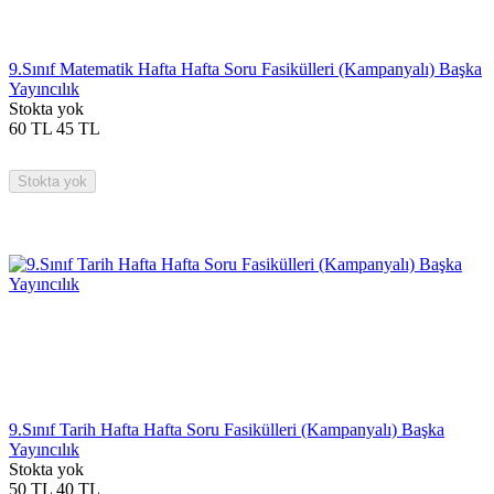
9.Sınıf Matematik Hafta Hafta Soru Fasikülleri (Kampanyalı) Başka
Yayıncılık
Stokta yok
60
TL
45
TL
Stokta yok
9.Sınıf Tarih Hafta Hafta Soru Fasikülleri (Kampanyalı) Başka
Yayıncılık
Stokta yok
50
TL
40
TL