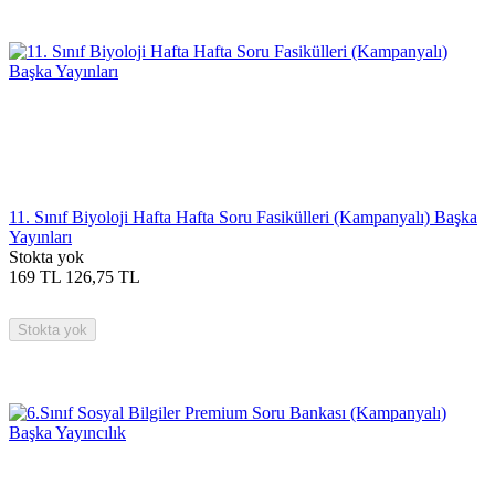
11. Sınıf Biyoloji Hafta Hafta Soru Fasikülleri (Kampanyalı) Başka
Yayınları
Stokta yok
169
TL
126,75
TL
Stokta yok