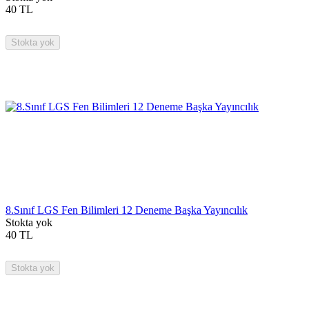
40
TL
Stokta yok
8.Sınıf LGS Fen Bilimleri 12 Deneme Başka Yayıncılık
Stokta yok
40
TL
Stokta yok