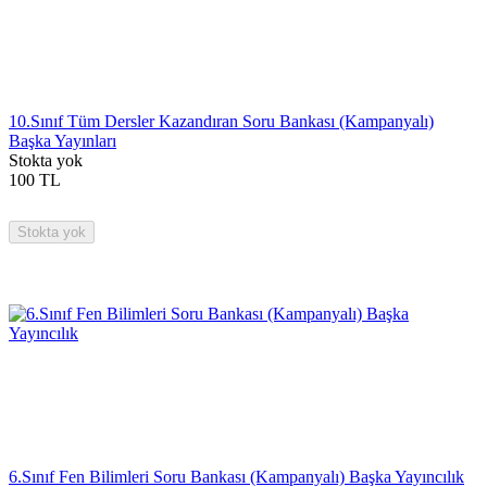
10.Sınıf Tüm Dersler Kazandıran Soru Bankası (Kampanyalı)
Başka Yayınları
Stokta yok
100
TL
Stokta yok
6.Sınıf Fen Bilimleri Soru Bankası (Kampanyalı) Başka Yayıncılık