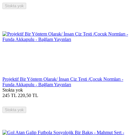
Stokta yok
Projektif Bir Yöntem Olarak/ İnsan Çiz Testi /Çocuk Normları -
Funda Akkapulu - Bağlam Yayınları
Stokta yok
245
TL
220,50
TL
Stokta yok