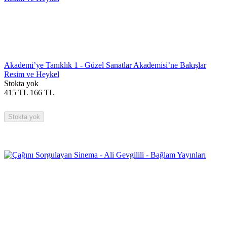
Akademi’ye Tanıklık 1 - Güzel Sanatlar Akademisi’ne Bakışlar
Resim ve Heykel
Stokta yok
415
TL
166
TL
Stokta yok