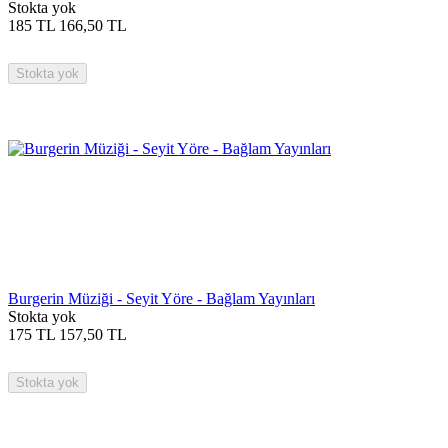
Stokta yok
185
TL
166,50
TL
Stokta yok
Burgerin Müziği - Seyit Yöre - Bağlam Yayınları
Stokta yok
175
TL
157,50
TL
Stokta yok