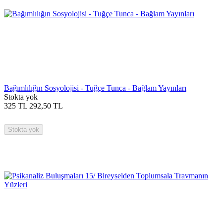
Bağımlılığın Sosyolojisi - Tuğçe Tunca - Bağlam Yayınları
Stokta yok
325
TL
292,50
TL
Stokta yok