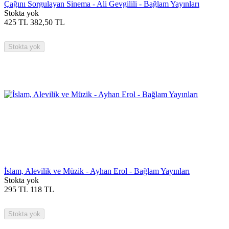
Çağını Sorgulayan Sinema - Ali Gevgilili - Bağlam Yayınları
Stokta yok
425
TL
382,50
TL
Stokta yok
İslam, Alevilik ve Müzik - Ayhan Erol - Bağlam Yayınları
Stokta yok
295
TL
118
TL
Stokta yok