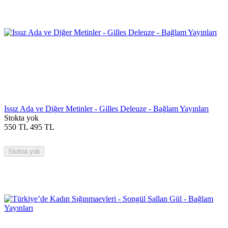
Issız Ada ve Diğer Metinler - Gilles Deleuze - Bağlam Yayınları
Stokta yok
550
TL
495
TL
Stokta yok