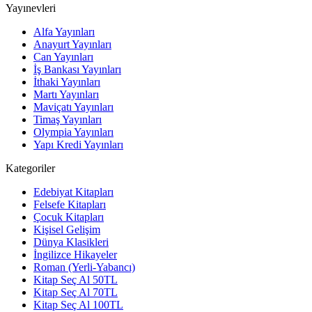
Yayınevleri
Alfa Yayınları
Anayurt Yayınları
Can Yayınları
İş Bankası Yayınları
İthaki Yayınları
Martı Yayınları
Maviçatı Yayınları
Timaş Yayınları
Olympia Yayınları
Yapı Kredi Yayınları
Kategoriler
Edebiyat Kitapları
Felsefe Kitapları
Çocuk Kitapları
Kişisel Gelişim
Dünya Klasikleri
İngilizce Hikayeler
Roman (Yerli-Yabancı)
Kitap Seç Al 50TL
Kitap Seç Al 70TL
Kitap Seç Al 100TL