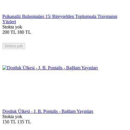
Psikanaliz Buluşmaları 15/ Bireyselden Toplumsala Travmanın
Yüzleri
Stokta yok
200
TL
180
TL
Stokta yok
Dostluk Ülkesi - J. B. Pontalis - Bağlam Yayınları
Stokta yok
150
TL
135
TL