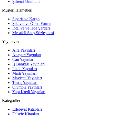
Şifremi Unuttum
Müşteri Hizmetleri
Sipariş ve Kargo
Şikayet ve Öneri Formu
İptal ve ve İade Şartları
Mesafeli Satış Sözleşmesi
Yayınevleri
Alfa Yayınları
Anayurt Yayınları
Can Yayınları
İş Bankası Yayınları
İthaki Yayınları
Martı Yayınları
Maviçatı Yayınları
Timaş Yayınları
Olympia Yayınları
Yapı Kredi Yayınları
Kategoriler
Edebiyat Kitapları
Felsefe Kitapları