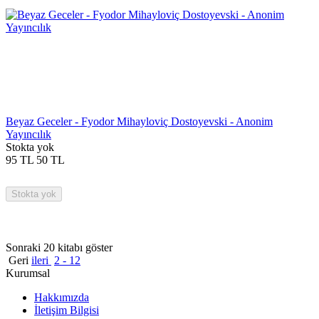
Beyaz Geceler - Fyodor Mihayloviç Dostoyevski - Anonim
Yayıncılık
Stokta yok
95
TL
50
TL
Stokta yok
Sonraki 20 kitabı göster
Geri
ileri
2 - 12
Kurumsal
Hakkımızda
İletişim Bilgisi