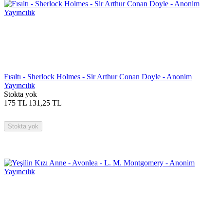
Fısıltı - Sherlock Holmes - Sir Arthur Conan Doyle - Anonim
Yayıncılık
Stokta yok
175
TL
131,25
TL
Stokta yok