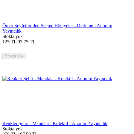
Ömer Seyfettin’den Seçme Hikayeler - Derleme - Anonim
Yayıncılık
Stokta yok
125
TL
93,75
TL
Stokta yok
Renkler Şehri - Mandala - Kolektif - Anonim Yayıncılık
Stokta yok