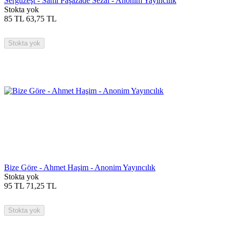
Sergüzeşt - Sami Paşazade Sezai - Anonim Yayıncılık
Stokta yok
85
TL
63,75
TL
Stokta yok
Bize Göre - Ahmet Haşim - Anonim Yayıncılık
Stokta yok
95
TL
71,25
TL
Stokta yok