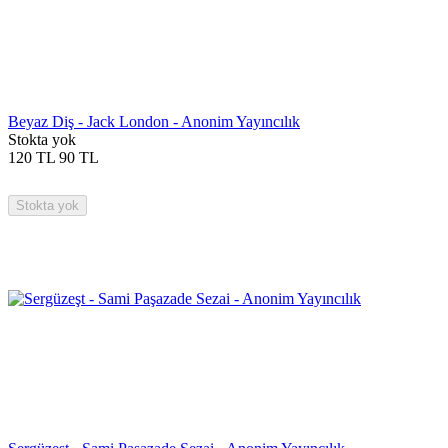
Beyaz Diş - Jack London - Anonim Yayıncılık
Stokta yok
120
TL
90
TL
Stokta yok