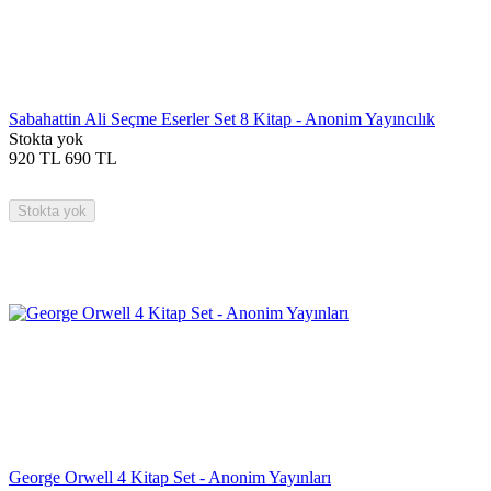
Sabahattin Ali Seçme Eserler Set 8 Kitap - Anonim Yayıncılık
Stokta yok
920
TL
690
TL
Stokta yok
George Orwell 4 Kitap Set - Anonim Yayınları