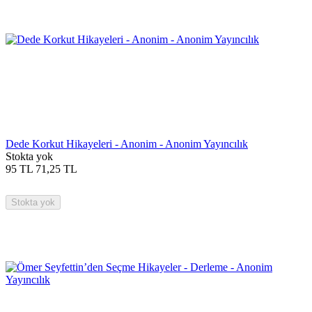
Dede Korkut Hikayeleri - Anonim - Anonim Yayıncılık
Stokta yok
95
TL
71,25
TL
Stokta yok