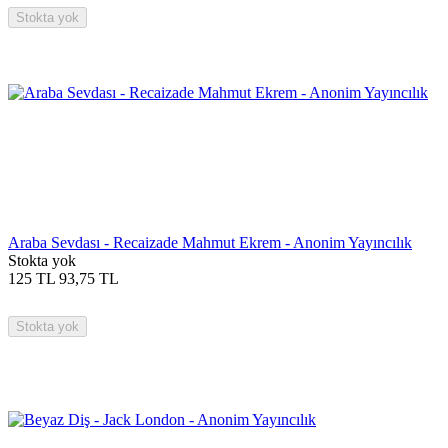
Stokta yok
Araba Sevdası - Recaizade Mahmut Ekrem - Anonim Yayıncılık
Stokta yok
125
TL
93,75
TL
Stokta yok