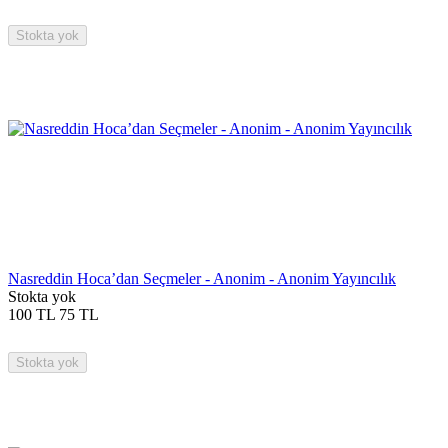
Stokta yok
Nasreddin Hoca’dan Seçmeler - Anonim - Anonim Yayıncılık
Stokta yok
100
TL
75
TL
Stokta yok