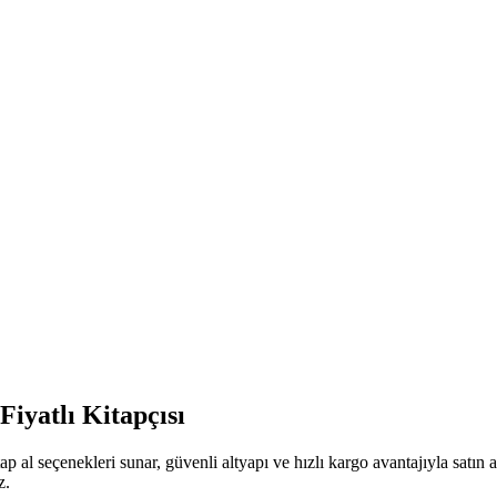
iyatlı Kitapçısı
p al seçenekleri sunar, güvenli altyapı ve hızlı kargo avantajıyla satın
z.