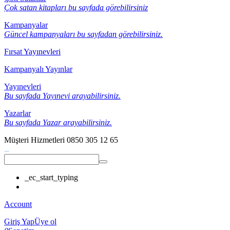
Çok satan kitapları bu sayfada görebilirsiniz
Kampanyalar
Güncel kampanyaları bu sayfadan görebilirsiniz.
Fırsat Yayınevleri
Kampanyalı Yayınlar
Yayınevleri
Bu sayfada Yayınevi arayabilirsiniz.
Yazarlar
Bu sayfada Yazar arayabilirsiniz.
Müşteri Hizmetleri
0850 305 12 65
_ec_start_typing
Account
Giriş Yap
Üye ol