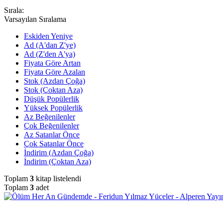
Sırala:
Varsayılan Sıralama
Eskiden Yeniye
Ad (A'dan Z'ye)
Ad (Z'den A'ya)
Fiyata Göre Artan
Fiyata Göre Azalan
Stok (Azdan Çoğa)
Stok (Çoktan Aza)
Düşük Popülerlik
Yüksek Popülerlik
Az Beğenilenler
Çok Beğenilenler
Az Satanlar Önce
Çok Satanlar Önce
İndirim (Azdan Çoğa)
İndirim (Çoktan Aza)
Toplam
3
kitap listelendi
Toplam
3
adet