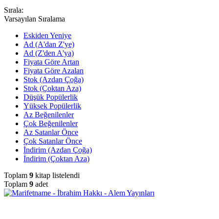
Sırala:
Varsayılan Sıralama
Eskiden Yeniye
Ad (A'dan Z'ye)
Ad (Z'den A'ya)
Fiyata Göre Artan
Fiyata Göre Azalan
Stok (Azdan Çoğa)
Stok (Çoktan Aza)
Düşük Popülerlik
Yüksek Popülerlik
Az Beğenilenler
Çok Beğenilenler
Az Satanlar Önce
Çok Satanlar Önce
İndirim (Azdan Çoğa)
İndirim (Çoktan Aza)
Toplam
9
kitap listelendi
Toplam
9
adet