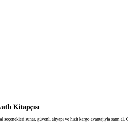
atlı Kitapçısı
l seçenekleri sunar, güvenli altyapı ve hızlı kargo avantajıyla satın al