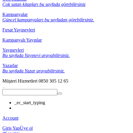
Çok satan kitapları bu sayfada görebilirsiniz
Kampanyalar
Güncel kampanyaları bu sayfadan görebilirsiniz.
Fırsat Yayınevleri
Kampanyalı Yayınlar
Yayınevleri
Bu sayfada Yayınevi arayabilirsiniz.
Yazarlar
Bu sayfada Yazar arayabilirsiniz.
Müşteri Hizmetleri
0850 305 12 65
_ec_start_typing
Account
Giriş Yap
Üye ol