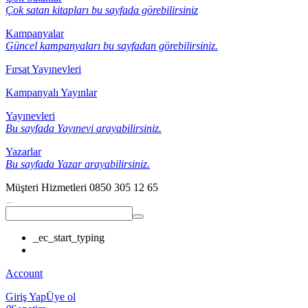
Çok satan kitapları bu sayfada görebilirsiniz
Kampanyalar
Güncel kampanyaları bu sayfadan görebilirsiniz.
Fırsat Yayınevleri
Kampanyalı Yayınlar
Yayınevleri
Bu sayfada Yayınevi arayabilirsiniz.
Yazarlar
Bu sayfada Yazar arayabilirsiniz.
Müşteri Hizmetleri
0850 305 12 65
_ec_start_typing
Account
Giriş Yap
Üye ol