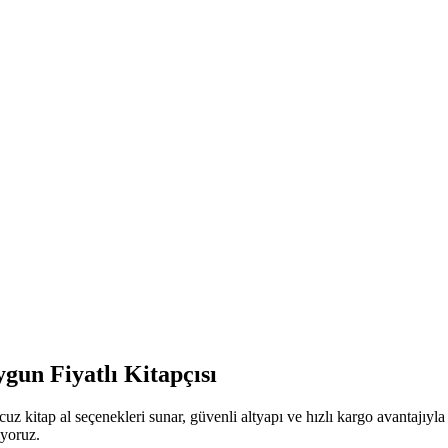
gun Fiyatlı Kitapçısı
uz kitap al seçenekleri sunar, güvenli altyapı ve hızlı kargo avantajıyl
ıyoruz.