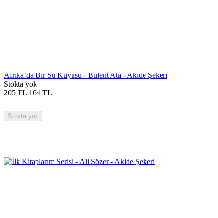
Afrika’da Bir Su Kuyusu - Bülent Ata - Akide Şekeri
Stokta yok
205
TL
164
TL
Stokta yok