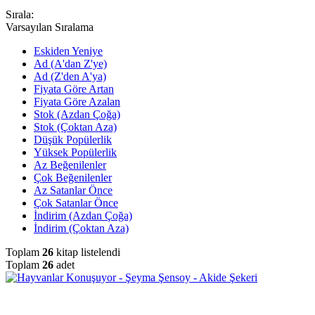
Sırala:
Varsayılan Sıralama
Eskiden Yeniye
Ad (A'dan Z'ye)
Ad (Z'den A'ya)
Fiyata Göre Artan
Fiyata Göre Azalan
Stok (Azdan Çoğa)
Stok (Çoktan Aza)
Düşük Popülerlik
Yüksek Popülerlik
Az Beğenilenler
Çok Beğenilenler
Az Satanlar Önce
Çok Satanlar Önce
İndirim (Azdan Çoğa)
İndirim (Çoktan Aza)
Toplam
26
kitap listelendi
Toplam
26
adet