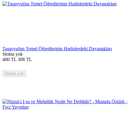
Tasavvufun Temel Öğretilerinin Hadislerdeki Dayanakları
Stokta yok
400
TL
308
TL
Stokta yok