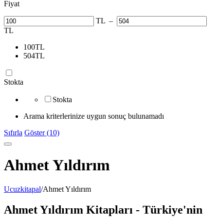
Fiyat
TL
–
TL
100
TL
504
TL
Stokta
Stokta
Arama kriterlerinize uygun sonuç bulunamadı
Sıfırla
Göster (10)
Ahmet Yıldırım
Ucuzkitapal
/
Ahmet Yıldırım
Ahmet Yıldırım Kitapları - Türkiye'nin