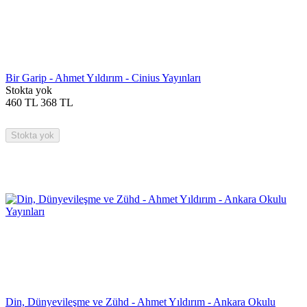
Bir Garip - Ahmet Yıldırım - Cinius Yayınları
Stokta yok
460
TL
368
TL
Stokta yok
Din, Dünyevileşme ve Zühd - Ahmet Yıldırım - Ankara Okulu