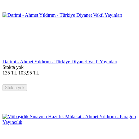
Darimi - Ahmet Yıldırım - Türkiye Diyanet Vakfı Yayınları
Stokta yok
135
TL
103,95
TL
Stokta yok