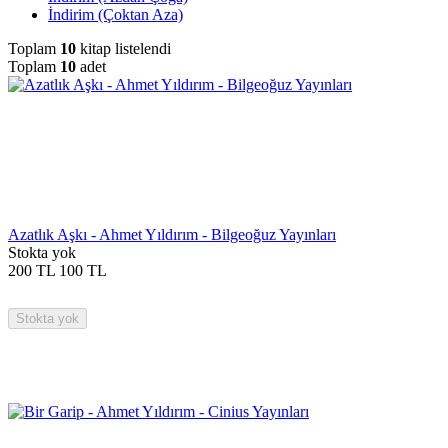
İndirim (Çoktan Aza)
Toplam
10
kitap listelendi
Toplam
10
adet
Azatlık Aşkı - Ahmet Yıldırım - Bilgeoğuz Yayınları
Stokta yok
200
TL
100
TL
Stokta yok