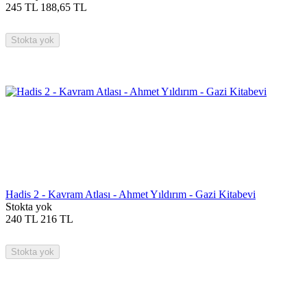
245
TL
188,65
TL
Stokta yok
Hadis 2 - Kavram Atlası - Ahmet Yıldırım - Gazi Kitabevi
Stokta yok
240
TL
216
TL
Stokta yok