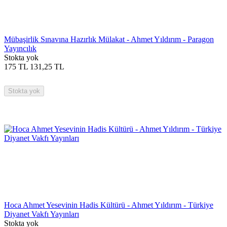
Mübaşirlik Sınavına Hazırlık Mülakat - Ahmet Yıldırım - Paragon
Yayıncılık
Stokta yok
175
TL
131,25
TL
Stokta yok
Hoca Ahmet Yesevinin Hadis Kültürü - Ahmet Yıldırım - Türkiye
Diyanet Vakfı Yayınları
Stokta yok