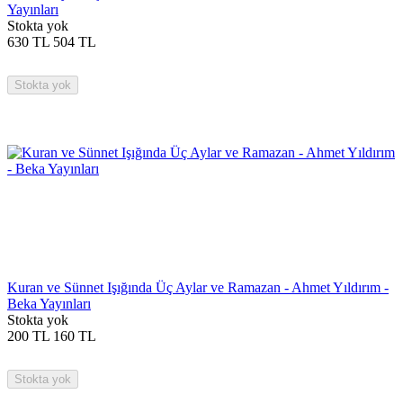
Yayınları
Stokta yok
630
TL
504
TL
Stokta yok
Kuran ve Sünnet Işığında Üç Aylar ve Ramazan - Ahmet Yıldırım -
Beka Yayınları
Stokta yok
200
TL
160
TL
Stokta yok