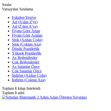
Sırala:
Varsayılan Sıralama
Eskiden Yeniye
Ad (A'dan Z'ye)
Ad (Z'den A'ya)
Fiyata Göre Artan
Fiyata Göre Azalan
Stok (Azdan Çoğa)
Stok (Çoktan Aza)
Düşük Popülerlik
Yüksek Popülerlik
Az Beğenilenler
Çok Beğenilenler
Az Satanlar Önce
Çok Satanlar Önce
İndirim (Azdan Çoğa)
İndirim (Çoktan Aza)
Toplam
1
kitap listelendi
Toplam
1
adet