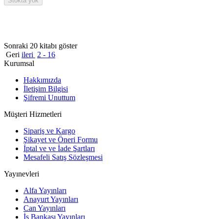
Stokta yok
Sonraki 20 kitabı göster
Geri
ileri
2 - 16
Kurumsal
Hakkımızda
İletişim Bilgisi
Şifremi Unuttum
Müşteri Hizmetleri
Sipariş ve Kargo
Şikayet ve Öneri Formu
İptal ve ve İade Şartları
Mesafeli Satış Sözleşmesi
Yayınevleri
Alfa Yayınları
Anayurt Yayınları
Can Yayınları
İş Bankası Yayınları