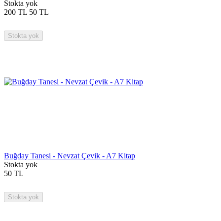
Stokta yok
200
TL
50
TL
Stokta yok
Buğday Tanesi - Nevzat Çevik - A7 Kitap
Stokta yok
50
TL
Stokta yok