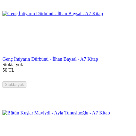
Genç İhtiyarın Dürbünü - İlhan Baysal - A7 Kitap
Stokta yok
50
TL
Stokta yok