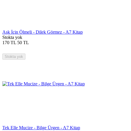
Aşk İçin Ölmeli - Dilek Görmez - A7 Kitap
Stokta yok
170
TL
50
TL
Stokta yok
Tek Elle Mucize - Bilge Ürgen - A7 Kitap