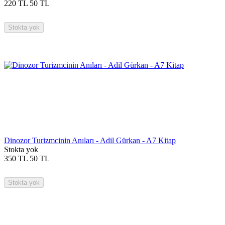
220
TL
50
TL
Stokta yok
Dinozor Turizmcinin Anıları - Adil Gürkan - A7 Kitap
Stokta yok
350
TL
50
TL
Stokta yok