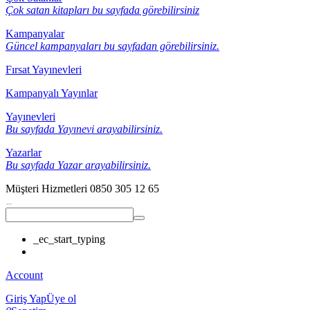
Çok satan kitapları bu sayfada görebilirsiniz
Kampanyalar
Güncel kampanyaları bu sayfadan görebilirsiniz.
Fırsat Yayınevleri
Kampanyalı Yayınlar
Yayınevleri
Bu sayfada Yayınevi arayabilirsiniz.
Yazarlar
Bu sayfada Yazar arayabilirsiniz.
Müşteri Hizmetleri
0850 305 12 65
_ec_start_typing
Account
Giriş Yap
Üye ol