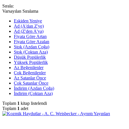
Sırala:
Varsayılan Sıralama
Eskiden Yeniye
Ad (A'dan Z'ye)
Ad (Z'den A'ya)
Fiyata Göre Artan
Fiyata Göre Azalan
Stok (Azdan Çoğa)
Stok (Çoktan Aza)
Düşük Popülerlik
Yüksek Popülerlik
Az Beğenilenler
Çok Beğenilenler
Az Satanlar Önce
Çok Satanlar Önce
İndirim (Azdan Çoğa)
İndirim (Çoktan Aza)
Toplam
1
kitap listelendi
Toplam
1
adet