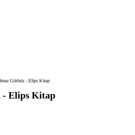
lmaz Gürbüz - Elips Kitap
- Elips Kitap