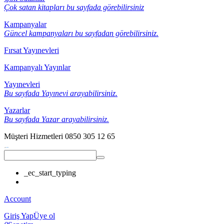
Çok satan kitapları bu sayfada görebilirsiniz
Kampanyalar
Güncel kampanyaları bu sayfadan görebilirsiniz.
Fırsat Yayınevleri
Kampanyalı Yayınlar
Yayınevleri
Bu sayfada Yayınevi arayabilirsiniz.
Yazarlar
Bu sayfada Yazar arayabilirsiniz.
Müşteri Hizmetleri
0850 305 12 65
_ec_start_typing
Account
Giriş Yap
Üye ol