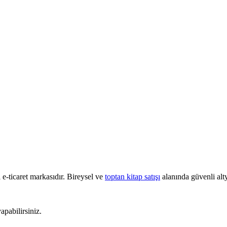
e-ticaret markasıdır. Bireysel ve
toptan kitap satışı
alanında güvenli alty
pabilirsiniz.