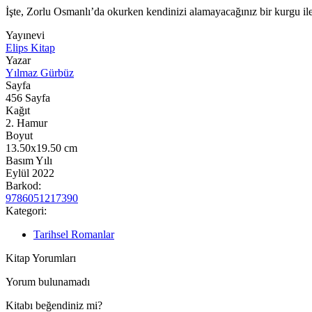
İşte, Zorlu Osmanlı’da okurken kendinizi alamayacağınız bir kurgu ile 
Yayınevi
Elips Kitap
Yazar
Yılmaz Gürbüz
Sayfa
456
Sayfa
Kağıt
2. Hamur
Boyut
13.50x19.50
cm
Basım Yılı
Eylül 2022
Barkod:
9786051217390
Kategori:
Tarihsel Romanlar
Kitap Yorumları
Yorum bulunamadı
Kitabı beğendiniz mi?