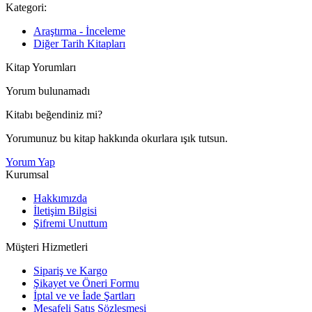
Kategori:
Araştırma - İnceleme
Diğer Tarih Kitapları
Kitap Yorumları
Yorum bulunamadı
Kitabı beğendiniz mi?
Yorumunuz bu kitap hakkında okurlara ışık tutsun.
Yorum Yap
Kurumsal
Hakkımızda
İletişim Bilgisi
Şifremi Unuttum
Müşteri Hizmetleri
Sipariş ve Kargo
Şikayet ve Öneri Formu
İptal ve ve İade Şartları
Mesafeli Satış Sözleşmesi