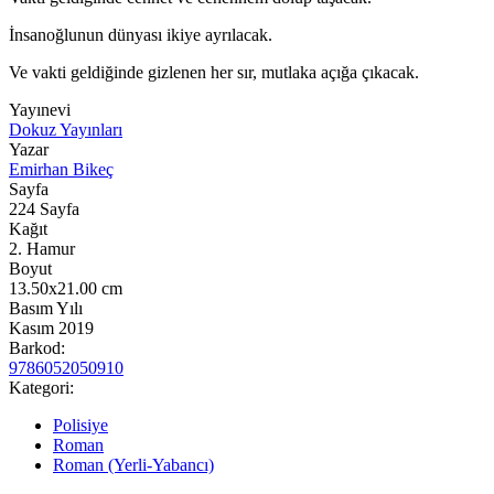
İnsanoğlunun dünyası ikiye ayrılacak.
Ve vakti geldiğinde gizlenen her sır, mutlaka açığa çıkacak.
Yayınevi
Dokuz Yayınları
Yazar
Emirhan Bikeç
Sayfa
224
Sayfa
Kağıt
2. Hamur
Boyut
13.50x21.00
cm
Basım Yılı
Kasım 2019
Barkod:
9786052050910
Kategori:
Polisiye
Roman
Roman (Yerli-Yabancı)