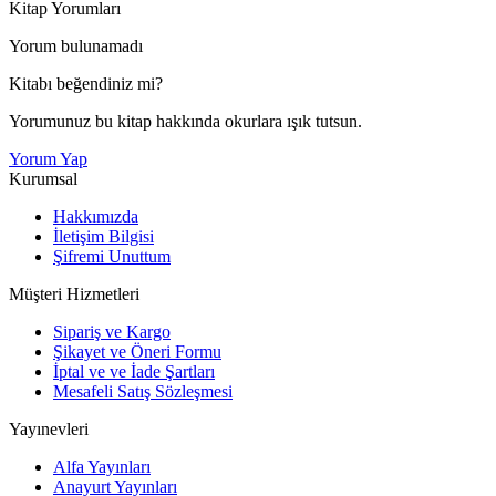
Kitap Yorumları
Yorum bulunamadı
Kitabı beğendiniz mi?
Yorumunuz bu kitap hakkında okurlara ışık tutsun.
Yorum Yap
Kurumsal
Hakkımızda
İletişim Bilgisi
Şifremi Unuttum
Müşteri Hizmetleri
Sipariş ve Kargo
Şikayet ve Öneri Formu
İptal ve ve İade Şartları
Mesafeli Satış Sözleşmesi
Yayınevleri
Alfa Yayınları
Anayurt Yayınları