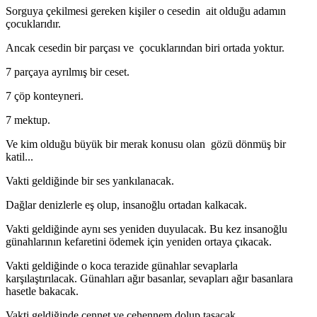
Sorguya çekilmesi gereken kişiler o cesedin ait olduğu adamın
çocuklarıdır.
Ancak cesedin bir parçası ve çocuklarından biri ortada yoktur.
7 parçaya ayrılmış bir ceset.
7 çöp konteyneri.
7 mektup.
Ve kim olduğu büyük bir merak konusu olan gözü dönmüş bir
katil...
Vakti geldiğinde bir ses yankılanacak.
Dağlar denizlerle eş olup, insanoğlu ortadan kalkacak.
Vakti geldiğinde aynı ses yeniden duyulacak. Bu kez insanoğlu
günahlarının kefaretini ödemek için yeniden ortaya çıkacak.
Vakti geldiğinde o koca terazide günahlar sevaplarla
karşılaştırılacak. Günahları ağır basanlar, sevapları ağır basanlara
hasetle bakacak.
Vakti geldiğinde cennet ve cehennem dolup taşacak.