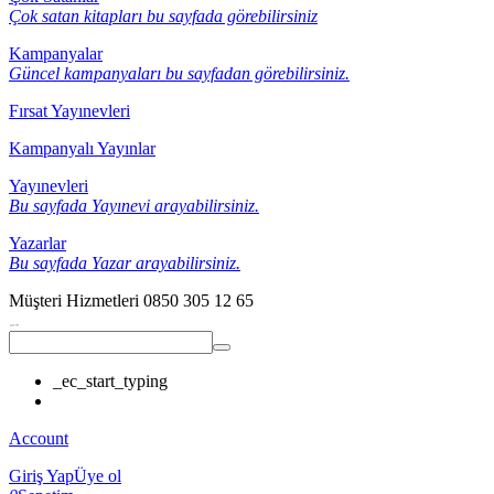
Çok satan kitapları bu sayfada görebilirsiniz
Kampanyalar
Güncel kampanyaları bu sayfadan görebilirsiniz.
Fırsat Yayınevleri
Kampanyalı Yayınlar
Yayınevleri
Bu sayfada Yayınevi arayabilirsiniz.
Yazarlar
Bu sayfada Yazar arayabilirsiniz.
Müşteri Hizmetleri
0850 305 12 65
_ec_start_typing
Account
Giriş Yap
Üye ol