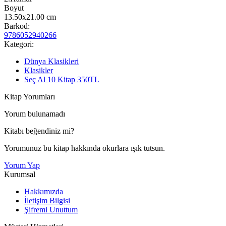
Boyut
13.50x21.00
cm
Barkod:
9786052940266
Kategori:
Dünya Klasikleri
Klasikler
Seç Al 10 Kitap 350TL
Kitap Yorumları
Yorum bulunamadı
Kitabı beğendiniz mi?
Yorumunuz bu kitap hakkında okurlara ışık tutsun.
Yorum Yap
Kurumsal
Hakkımızda
İletişim Bilgisi
Şifremi Unuttum