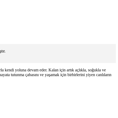
tır.
rla kendi yoluna devam eder. Kalan için artık açlıkla, soğukla ve
yata tutunma çabasını ve yaşamak için birbirlerini yiyen canlıların