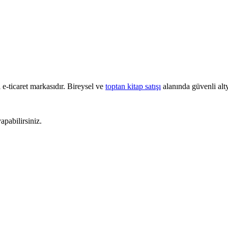
e-ticaret markasıdır. Bireysel ve
toptan kitap satışı
alanında güvenli alty
pabilirsiniz.