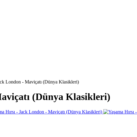
ack London - Maviçatı (Dünya Klasikleri)
aviçatı (Dünya Klasikleri)