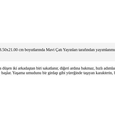
.50x21.00 cm boyutlarında Mavi Çatı Yayınları tarafından yayımlanmış
düşen iki arkadaştan biri sakatlanır, diğeri ardına bakmaz, hızlı adımla
aşlar. Yaşama umudunu bir girdap gibi yüreğinde taşıyan karakterin, ha