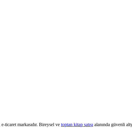
e-ticaret markasıdır. Bireysel ve
toptan kitap satışı
alanında güvenli alty