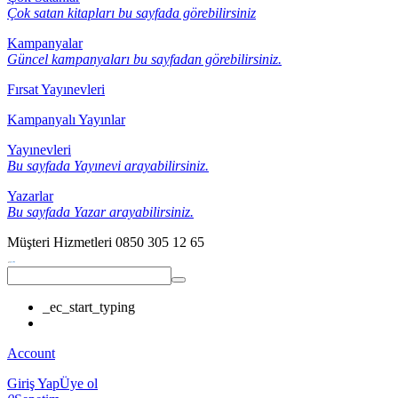
Çok satan kitapları bu sayfada görebilirsiniz
Kampanyalar
Güncel kampanyaları bu sayfadan görebilirsiniz.
Fırsat Yayınevleri
Kampanyalı Yayınlar
Yayınevleri
Bu sayfada Yayınevi arayabilirsiniz.
Yazarlar
Bu sayfada Yazar arayabilirsiniz.
Müşteri Hizmetleri
0850 305 12 65
_ec_start_typing
Account
Giriş Yap
Üye ol