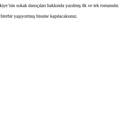
iye’nin sokak dansçıları hakkında yazılmış ilk ve tek romanıdır.
 birebir yaşıyormuş hissine kapılacaksınız.