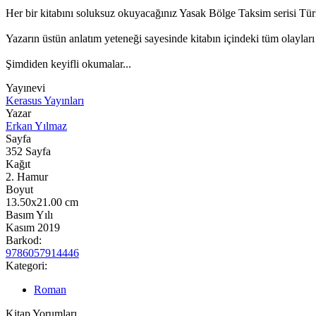
Her bir kitabını soluksuz okuyacağınız Yasak Bölge Taksim serisi Türk
Yazarın üstün anlatım yeteneği sayesinde kitabın içindeki tüm olayları
Şimdiden keyifli okumalar...
Yayınevi
Kerasus Yayınları
Yazar
Erkan Yılmaz
Sayfa
352
Sayfa
Kağıt
2. Hamur
Boyut
13.50x21.00
cm
Basım Yılı
Kasım 2019
Barkod:
9786057914446
Kategori:
Roman
Kitap Yorumları