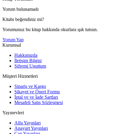
Yorum bulunamadı
Kitabı beğendiniz mi?
Yorumunuz bu kitap hakkında okurlara ışık tutsun.
Yorum Yap
Kurumsal
Hakkımızda
İletişim Bilgisi
Şifremi Unuttum
Müşteri Hizmetleri
Sipariş ve Kargo
Şikayet ve Öneri Formu
İptal ve ve İade Şartları
Mesafeli Satış Sözleşmesi
Yayınevleri
Alfa Yayınları
Anayurt Yayınları
Can Yayınları