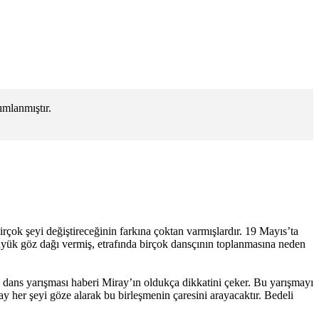
mlanmıştır.
irçok şeyi değiştireceğinin farkına çoktan varmışlardır. 19 Mayıs’ta
büyük göz dağı vermiş, etrafında birçok dansçının toplanmasına neden
 dans yarışması haberi Miray’ın oldukça dikkatini çeker. Bu yarışmayı
 her şeyi göze alarak bu birleşmenin çaresini arayacaktır. Bedeli