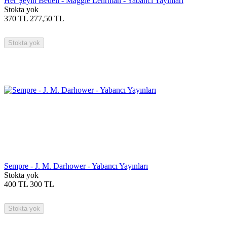
Her Şeyin Bedeli - Maggie Lehrman - Yabancı Yayınları
Stokta yok
370
TL
277,50
TL
Stokta yok
Sempre - J. M. Darhower - Yabancı Yayınları
Stokta yok
400
TL
300
TL
Stokta yok