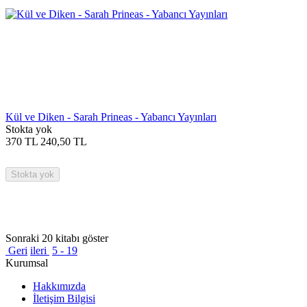
Kül ve Diken - Sarah Prineas - Yabancı Yayınları
Stokta yok
370
TL
240,50
TL
Stokta yok
Sonraki 20 kitabı göster
Geri
ileri
5 - 19
Kurumsal
Hakkımızda
İletişim Bilgisi