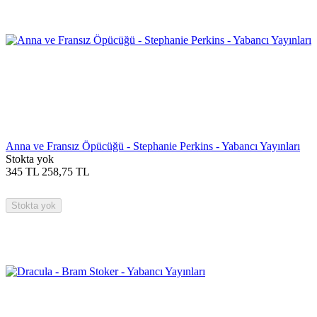
Anna ve Fransız Öpücüğü - Stephanie Perkins - Yabancı Yayınları
Stokta yok
345
TL
258,75
TL
Stokta yok