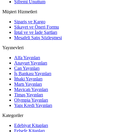
Şifremi Unuttum
Müşteri Hizmetleri
Sipariş ve Kargo
Şikayet ve Öneri Formu
İptal ve ve İade Şartları
Mesafeli Satış Sözleşmesi
Yayınevleri
Alfa Yayınları
Anayurt Yayınları
Can Yayınları
İş Bankası Yayınları
İthaki Yayınları
Martı Yayınları
Maviçatı Yayınları
Timaş Yayınları
Olympia Yayınları
Yapı Kredi Yayınları
Kategoriler
Edebiyat Kitapları
Felsefe Kitapları