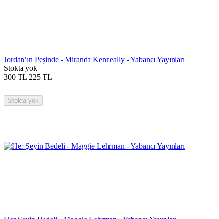
Jordan’ın Peşinde - Miranda Kenneally - Yabancı Yayınları
Stokta yok
300
TL
225
TL
Stokta yok