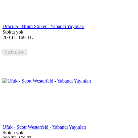
Dracula - Bram Stoker - Yabancı Yayınları
Stokta yok
260
TL
169
TL
Stokta yok
Ufuk - Scott Westerfeld - Yabancı Yayınları
Stokta yok