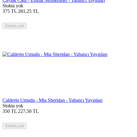
Çaylak Cadı - Emma Steinkellner - Yabancı Yayınları
Stokta yok
375
TL
281,25
TL
Stokta yok
Calderin Umudu - Mia Sheridan - Yabancı Yayınları
Stokta yok
350
TL
227,50
TL
Stokta yok