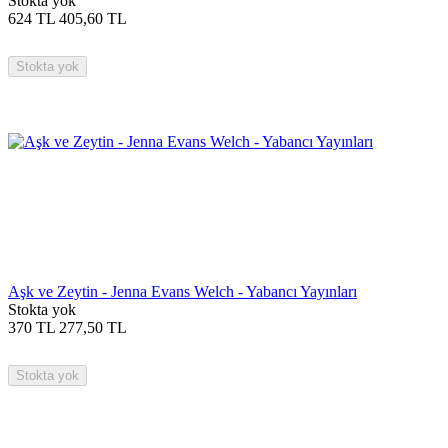
Stokta yok
624
TL
405,60
TL
Stokta yok
Aşk ve Zeytin - Jenna Evans Welch - Yabancı Yayınları
Stokta yok
370
TL
277,50
TL
Stokta yok