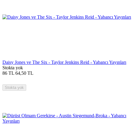
Daisy Jones ve The Six - Taylor Jenkins Reid - Yabancı Yayınları
Stokta yok
86
TL
64,50
TL
Stokta yok