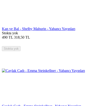
Kan ve Bal - Shelby Mahurin - Yabancı Yayınları
Stokta yok
490
TL
318,50
TL
Stokta yok