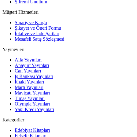
Şifremi Unuttum
Müşteri Hizmetleri
Sipariş ve Kargo
Şikayet ve Öneri Formu
İptal ve ve İade Şartları
Mesafeli Satış Sözleşmesi
Yayınevleri
Alfa Yayınları
Anayurt Yayınları
Can Yayınları
İş Bankası Yayınları
İthaki Yayınları
Martı Yayınları
Maviçatı Yayınları
Timaş Yayınları
Olympia Yayınları
Yapı Kredi Yayınları
Kategoriler
Edebiyat Kitapları
Felsefe Kitapları