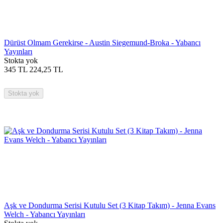
Dürüst Olmam Gerekirse - Austin Siegemund-Broka - Yabancı
Yayınları
Stokta yok
345
TL
224,25
TL
Stokta yok
Aşk ve Dondurma Serisi Kutulu Set (3 Kitap Takım) - Jenna Evans
Welch - Yabancı Yayınları