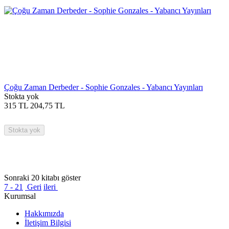
Çoğu Zaman Derbeder - Sophie Gonzales - Yabancı Yayınları
Stokta yok
315
TL
204,75
TL
Stokta yok
Sonraki 20 kitabı göster
7 - 21
Geri
ileri
Kurumsal
Hakkımızda
İletişim Bilgisi