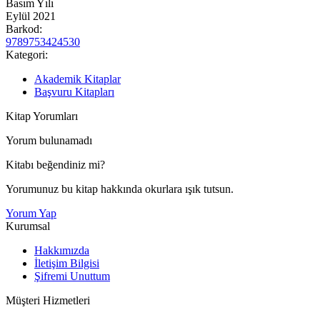
Basım Yılı
Eylül 2021
Barkod:
9789753424530
Kategori:
Akademik Kitaplar
Başvuru Kitapları
Kitap Yorumları
Yorum bulunamadı
Kitabı beğendiniz mi?
Yorumunuz bu kitap hakkında okurlara ışık tutsun.
Yorum Yap
Kurumsal
Hakkımızda
İletişim Bilgisi
Şifremi Unuttum
Müşteri Hizmetleri