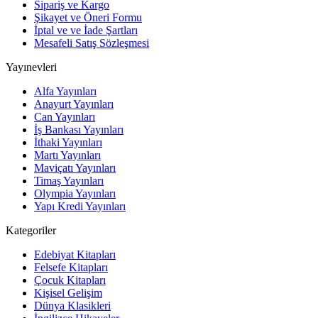
Sipariş ve Kargo
Şikayet ve Öneri Formu
İptal ve ve İade Şartları
Mesafeli Satış Sözleşmesi
Yayınevleri
Alfa Yayınları
Anayurt Yayınları
Can Yayınları
İş Bankası Yayınları
İthaki Yayınları
Martı Yayınları
Maviçatı Yayınları
Timaş Yayınları
Olympia Yayınları
Yapı Kredi Yayınları
Kategoriler
Edebiyat Kitapları
Felsefe Kitapları
Çocuk Kitapları
Kişisel Gelişim
Dünya Klasikleri