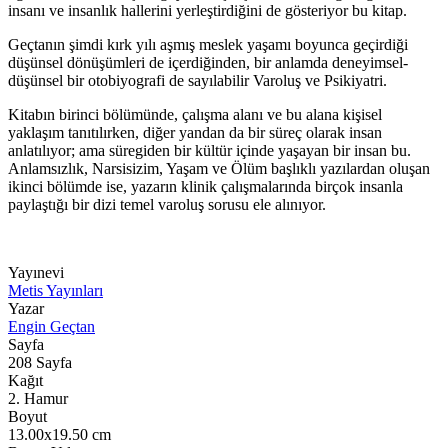
insanı ve insanlık hallerini yerleştirdiğini de gösteriyor bu kitap.
Geçtanın şimdi kırk yılı aşmış meslek yaşamı boyunca geçirdiği
düşünsel dönüşümleri de içerdiğinden, bir anlamda deneyimsel-
düşünsel bir otobiyografi de sayılabilir Varoluş ve Psikiyatri.
Kitabın birinci bölümünde, çalışma alanı ve bu alana kişisel
yaklaşım tanıtılırken, diğer yandan da bir süreç olarak insan
anlatılıyor; ama süregiden bir kültür içinde yaşayan bir insan bu.
Anlamsızlık, Narsisizim, Yaşam ve Ölüm başlıklı yazılardan oluşan
ikinci bölümde ise, yazarın klinik çalışmalarında birçok insanla
paylaştığı bir dizi temel varoluş sorusu ele alınıyor.
Yayınevi
Metis Yayınları
Yazar
Engin Geçtan
Sayfa
208
Sayfa
Kağıt
2. Hamur
Boyut
13.00x19.50
cm