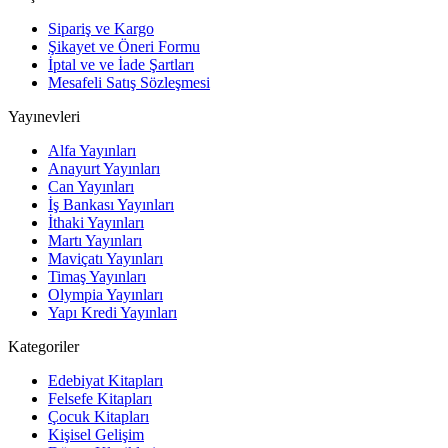
Sipariş ve Kargo
Şikayet ve Öneri Formu
İptal ve ve İade Şartları
Mesafeli Satış Sözleşmesi
Yayınevleri
Alfa Yayınları
Anayurt Yayınları
Can Yayınları
İş Bankası Yayınları
İthaki Yayınları
Martı Yayınları
Maviçatı Yayınları
Timaş Yayınları
Olympia Yayınları
Yapı Kredi Yayınları
Kategoriler
Edebiyat Kitapları
Felsefe Kitapları
Çocuk Kitapları
Kişisel Gelişim