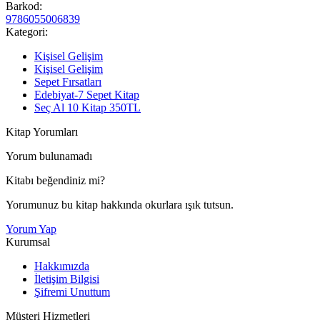
Barkod:
9786055006839
Kategori:
Kişisel Gelişim
Kişisel Gelişim
Sepet Fırsatları
Edebiyat-7 Sepet Kitap
Seç Al 10 Kitap 350TL
Kitap Yorumları
Yorum bulunamadı
Kitabı beğendiniz mi?
Yorumunuz bu kitap hakkında okurlara ışık tutsun.
Yorum Yap
Kurumsal
Hakkımızda
İletişim Bilgisi
Şifremi Unuttum
Müşteri Hizmetleri