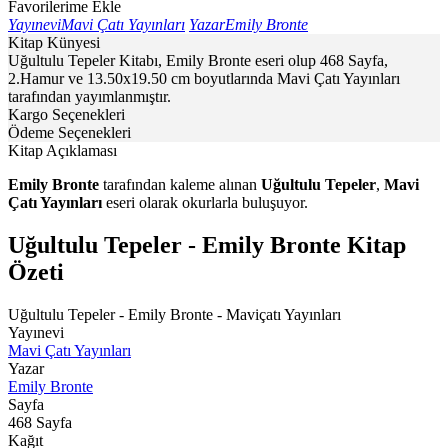
Favorilerime Ekle
Yayınevi
Mavi Çatı Yayınları
Yazar
Emily Bronte
Kitap Künyesi
Uğultulu Tepeler Kitabı, Emily Bronte eseri olup 468 Sayfa,
2.Hamur ve 13.50x19.50 cm boyutlarında Mavi Çatı Yayınları
tarafından yayımlanmıştır.
Kargo Seçenekleri
Ödeme Seçenekleri
Kitap Açıklaması
Emily Bronte
tarafından kaleme alınan
Uğultulu Tepeler
,
Mavi
Çatı Yayınları
eseri olarak okurlarla buluşuyor.
Uğultulu Tepeler - Emily Bronte Kitap
Özeti
Uğultulu Tepeler - Emily Bronte - Maviçatı Yayınları
Yayınevi
Mavi Çatı Yayınları
Yazar
Emily Bronte
Sayfa
468
Sayfa
Kağıt