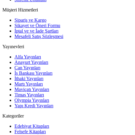
Müşteri Hizmetleri
Sipariş ve Kargo
Şikayet ve Öneri Formu
İptal ve ve İade Şartları
Mesafeli Satış Sözleşmesi
Yayınevleri
Alfa Yayınları
Anayurt Yayınları
Can Yayınları
İş Bankası Yayınları
İthaki Yayınları
Martı Yayınları
Maviçatı Yayınları
Timaş Yayınları
Olympia Yayınları
Yapı Kredi Yayınları
Kategoriler
Edebiyat Kitapları
Felsefe Kitapları