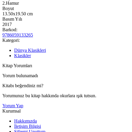
2.Hamur
Boyut
13.50x19.50
cm
Basım Yılı
2017
Barkod:
9786059133265
Kategori:
Dünya Klasikleri
Klasikler
Kitap Yorumları
Yorum bulunamadı
Kitabı beğendiniz mi?
Yorumunuz bu kitap hakkında okurlara ışık tutsun.
Yorum Yap
Kurumsal
Hakkımızda
İletişim Bilgisi
Şifremi Unuttum