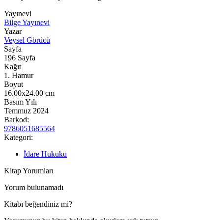
Yayınevi
Bilge Yayınevi
Yazar
Veysel Görücü
Sayfa
196
Sayfa
Kağıt
1. Hamur
Boyut
16.00x24.00
cm
Basım Yılı
Temmuz 2024
Barkod:
9786051685564
Kategori:
İdare Hukuku
Kitap Yorumları
Yorum bulunamadı
Kitabı beğendiniz mi?