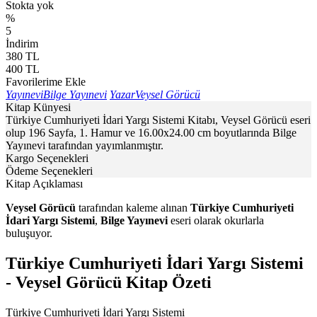
Stokta yok
%
5
İndirim
380
TL
400
TL
Favorilerime Ekle
Yayınevi
Bilge Yayınevi
Yazar
Veysel Görücü
Kitap Künyesi
Türkiye Cumhuriyeti İdari Yargı Sistemi Kitabı, Veysel Görücü eseri
olup 196 Sayfa, 1. Hamur ve 16.00x24.00 cm boyutlarında Bilge
Yayınevi tarafından yayımlanmıştır.
Kargo Seçenekleri
Ödeme Seçenekleri
Kitap Açıklaması
Veysel Görücü
tarafından kaleme alınan
Türkiye Cumhuriyeti
İdari Yargı Sistemi
,
Bilge Yayınevi
eseri olarak okurlarla
buluşuyor.
Türkiye Cumhuriyeti İdari Yargı Sistemi
- Veysel Görücü Kitap Özeti
Türkiye Cumhuriyeti İdari Yargı Sistemi