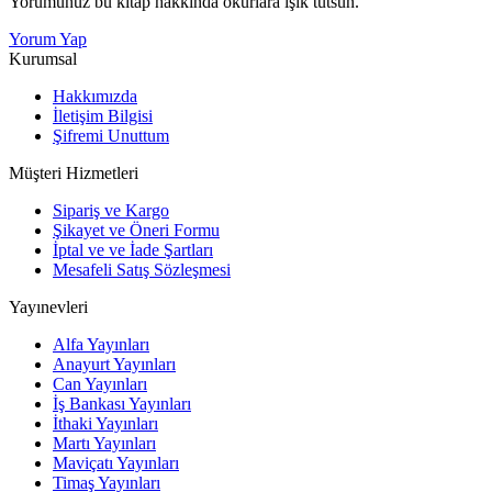
Yorumunuz bu kitap hakkında okurlara ışık tutsun.
Yorum Yap
Kurumsal
Hakkımızda
İletişim Bilgisi
Şifremi Unuttum
Müşteri Hizmetleri
Sipariş ve Kargo
Şikayet ve Öneri Formu
İptal ve ve İade Şartları
Mesafeli Satış Sözleşmesi
Yayınevleri
Alfa Yayınları
Anayurt Yayınları
Can Yayınları
İş Bankası Yayınları
İthaki Yayınları
Martı Yayınları
Maviçatı Yayınları
Timaş Yayınları