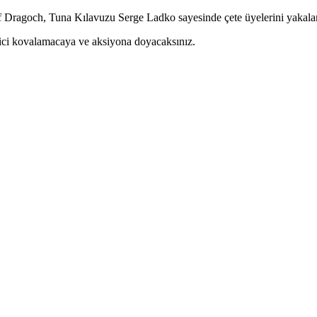
tif Dragoch, Tuna Kılavuzu Serge Ladko sayesinde çete üyelerini yakala
erici kovalamacaya ve aksiyona doyacaksınız.