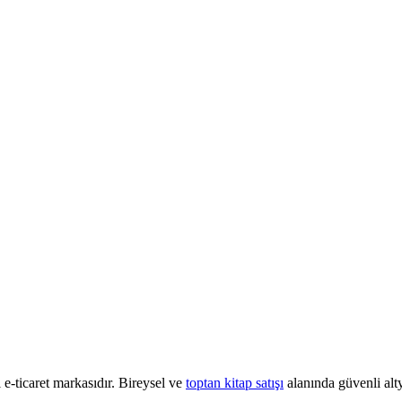
e-ticaret markasıdır. Bireysel ve
toptan kitap satışı
alanında güvenli alty