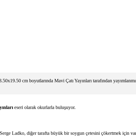
3.50x19.50 cm boyutlarında Mavi Çatı Yayınları tarafından yayımlanmış
yınları
eseri olarak okurlarla buluşuyor.
sur Serge Ladko, diğer tarafta büyük bir soygun çetesini çökertmek için