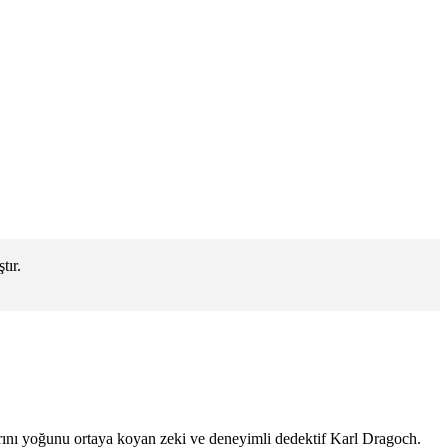
tır.
 varını yoğunu ortaya koyan zeki ve deneyimli dedektif Karl Dragoch.