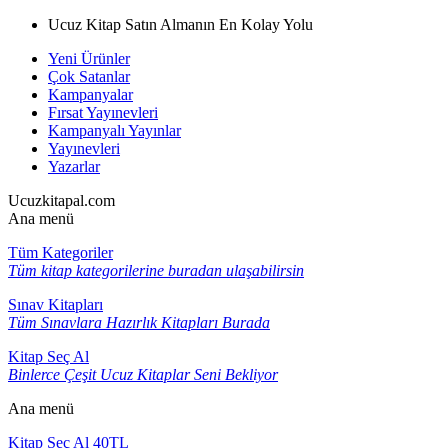
Ucuz Kitap Satın Almanın En Kolay Yolu
Yeni Ürünler
Çok Satanlar
Kampanyalar
Fırsat Yayınevleri
Kampanyalı Yayınlar
Yayınevleri
Yazarlar
Ucuzkitapal.com
Ana menü
Tüm Kategoriler
Tüm kitap kategorilerine buradan ulaşabilirsin
Sınav Kitapları
Tüm Sınavlara Hazırlık Kitapları Burada
Kitap Seç Al
Binlerce Çeşit Ucuz Kitaplar Seni Bekliyor
Ana menü
Kitap Seç Al 40TL