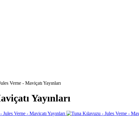
ules Verne - Maviçatı Yayınları
aviçatı Yayınları