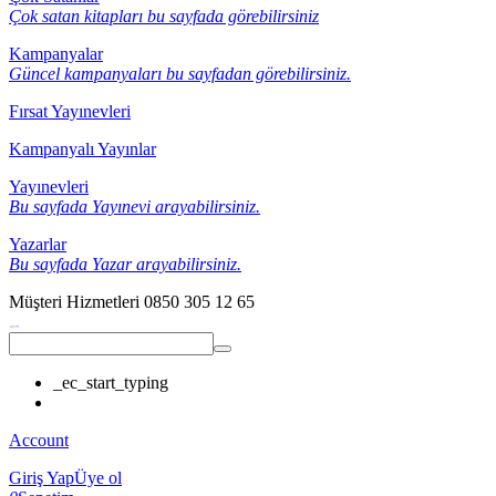
Çok satan kitapları bu sayfada görebilirsiniz
Kampanyalar
Güncel kampanyaları bu sayfadan görebilirsiniz.
Fırsat Yayınevleri
Kampanyalı Yayınlar
Yayınevleri
Bu sayfada Yayınevi arayabilirsiniz.
Yazarlar
Bu sayfada Yazar arayabilirsiniz.
Müşteri Hizmetleri
0850 305 12 65
_ec_start_typing
Account
Giriş Yap
Üye ol