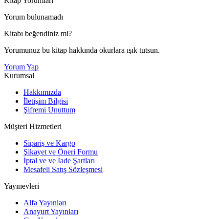
Kitap Yorumları
Yorum bulunamadı
Kitabı beğendiniz mi?
Yorumunuz bu kitap hakkında okurlara ışık tutsun.
Yorum Yap
Kurumsal
Hakkımızda
İletişim Bilgisi
Şifremi Unuttum
Müşteri Hizmetleri
Sipariş ve Kargo
Şikayet ve Öneri Formu
İptal ve ve İade Şartları
Mesafeli Satış Sözleşmesi
Yayınevleri
Alfa Yayınları
Anayurt Yayınları