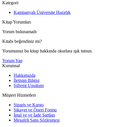
Kategori:
Kampanyalı Üniversite Hazırlık
Kitap Yorumları
Yorum bulunamadı
Kitabı beğendiniz mi?
Yorumunuz bu kitap hakkında okurlara ışık tutsun.
Yorum Yap
Kurumsal
Hakkımızda
İletişim Bilgisi
Şifremi Unuttum
Müşteri Hizmetleri
Sipariş ve Kargo
Şikayet ve Öneri Formu
İptal ve ve İade Şartları
Mesafeli Satış Sözleşmesi