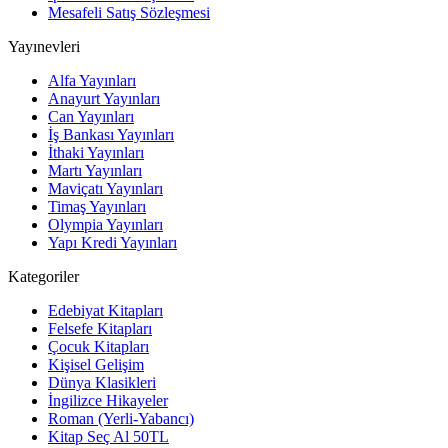
Mesafeli Satış Sözleşmesi
Yayınevleri
Alfa Yayınları
Anayurt Yayınları
Can Yayınları
İş Bankası Yayınları
İthaki Yayınları
Martı Yayınları
Maviçatı Yayınları
Timaş Yayınları
Olympia Yayınları
Yapı Kredi Yayınları
Kategoriler
Edebiyat Kitapları
Felsefe Kitapları
Çocuk Kitapları
Kişisel Gelişim
Dünya Klasikleri
İngilizce Hikayeler
Roman (Yerli-Yabancı)
Kitap Seç Al 50TL