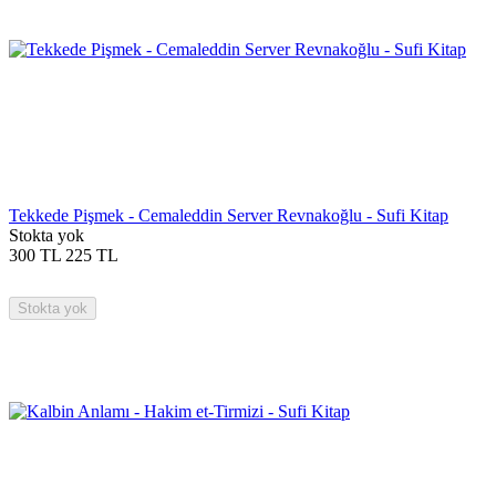
Tekkede Pişmek - Cemaleddin Server Revnakoğlu - Sufi Kitap
Stokta yok
300
TL
225
TL
Stokta yok