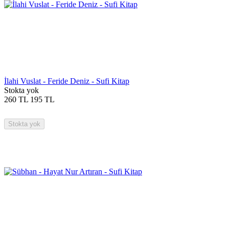
İlahi Vuslat - Feride Deniz - Sufi Kitap
Stokta yok
260
TL
195
TL
Stokta yok