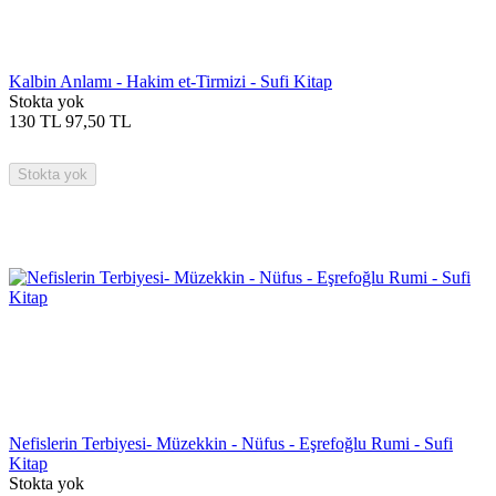
Kalbin Anlamı - Hakim et-Tirmizi - Sufi Kitap
Stokta yok
130
TL
97,50
TL
Stokta yok
Nefislerin Terbiyesi- Müzekkin - Nüfus - Eşrefoğlu Rumi - Sufi
Kitap
Stokta yok