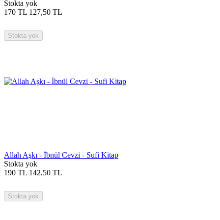
Stokta yok
170
TL
127,50
TL
Stokta yok
Allah Aşkı - İbnül Cevzi - Sufi Kitap
Stokta yok
190
TL
142,50
TL
Stokta yok