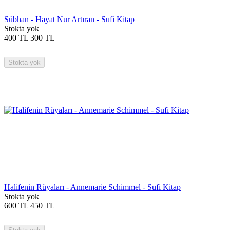
Sübhan - Hayat Nur Artıran - Sufi Kitap
Stokta yok
400
TL
300
TL
Stokta yok
Halifenin Rüyaları - Annemarie Schimmel - Sufi Kitap
Stokta yok
600
TL
450
TL