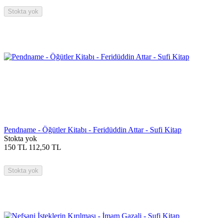
Stokta yok
Pendname - Öğütler Kitabı - Feridüddin Attar - Sufi Kitap
Stokta yok
150
TL
112,50
TL
Stokta yok