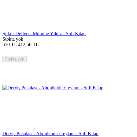
Şükür Defteri - Mümine Yıldız - Sufi Kitap
Stokta yok
550
TL
412,50
TL
Stokta yok
Derviş Pusulası - Abdulkadir Geylani - Sufi Kitap