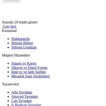
Stokta yok
Sonraki 20 kitabı göster
Geri
ileri
Kurumsal
Hakkımızda
İletişim Bilgisi
Şifremi Unuttum
Müşteri Hizmetleri
Sipariş ve Kargo
Şikayet ve Öneri Formu
İptal ve ve İade Şartları
Mesafeli Satış Sözleşmesi
Yayınevleri
Alfa Yayınları
Anayurt Yayınları
Can Yayınları
İş Bankası Yayınları