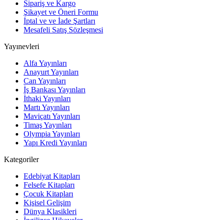
Sipariş ve Kargo
Şikayet ve Öneri Formu
İptal ve ve İade Şartları
Mesafeli Satış Sözleşmesi
Yayınevleri
Alfa Yayınları
Anayurt Yayınları
Can Yayınları
İş Bankası Yayınları
İthaki Yayınları
Martı Yayınları
Maviçatı Yayınları
Timaş Yayınları
Olympia Yayınları
Yapı Kredi Yayınları
Kategoriler
Edebiyat Kitapları
Felsefe Kitapları
Çocuk Kitapları
Kişisel Gelişim
Dünya Klasikleri