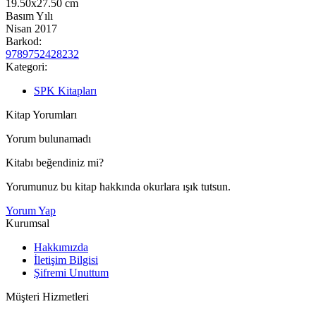
19.50x27.50
cm
Basım Yılı
Nisan 2017
Barkod:
9789752428232
Kategori:
SPK Kitapları
Kitap Yorumları
Yorum bulunamadı
Kitabı beğendiniz mi?
Yorumunuz bu kitap hakkında okurlara ışık tutsun.
Yorum Yap
Kurumsal
Hakkımızda
İletişim Bilgisi
Şifremi Unuttum
Müşteri Hizmetleri