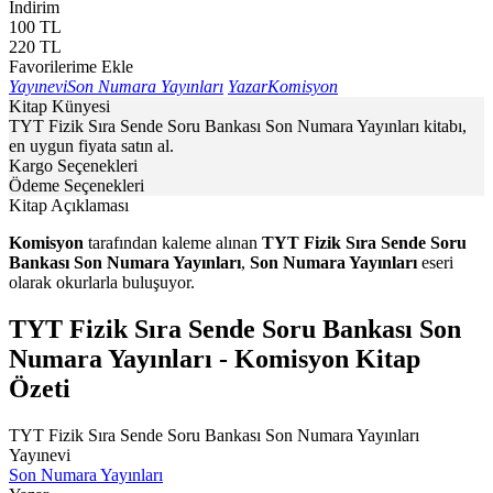
İndirim
100
TL
220
TL
Favorilerime Ekle
Yayınevi
Son Numara Yayınları
Yazar
Komisyon
Kitap Künyesi
TYT Fizik Sıra Sende Soru Bankası Son Numara Yayınları kitabı,
en uygun fiyata satın al.
Kargo Seçenekleri
Ödeme Seçenekleri
Kitap Açıklaması
Komisyon
tarafından kaleme alınan
TYT Fizik Sıra Sende Soru
Bankası Son Numara Yayınları
,
Son Numara Yayınları
eseri
olarak okurlarla buluşuyor.
TYT Fizik Sıra Sende Soru Bankası Son
Numara Yayınları - Komisyon Kitap
Özeti
TYT Fizik Sıra Sende Soru Bankası Son Numara Yayınları
Yayınevi
Son Numara Yayınları