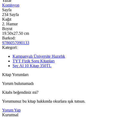
Yazar
Komisyon
Sayfa
234
Sayfa
Kağıt
2. Hamur
Boyut
19.50x27.50
cm
Barkod:
9786057090133
Kategori:
Kampanyalı Üniversite Hazırlık
TYT Fizik Soru Kitapları
Seç Al 10 Kitap 350TL
Kitap Yorumları
Yorum bulunamadı
Kitabı beğendiniz mi?
Yorumunuz bu kitap hakkında okurlara ışık tutsun.
Yorum Yap
Kurumsal