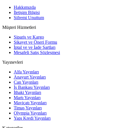
Hakkımızda
İletişim Bilgisi
Şifremi Unuttum
Müşteri Hizmetleri
Sipariş ve Kargo
Şikayet ve Öneri Formu
İptal ve ve İade Şartları
Mesafeli Satış Sözleşmesi
Yayınevleri
Alfa Yayınları
Anayurt Yayınları
Can Yayınları
İş Bankası Yayınları
İthaki Yayınları
Martı Yayınları
Maviçatı Yayınları
Timaş Yayınları
Olympia Yayınları
Yapı Kredi Yayınları
Kategoriler