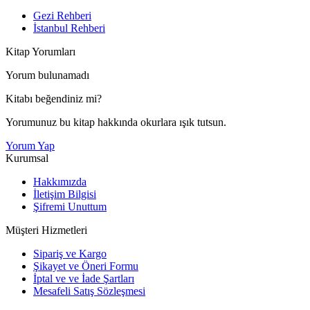
Gezi Rehberi
İstanbul Rehberi
Kitap Yorumları
Yorum bulunamadı
Kitabı beğendiniz mi?
Yorumunuz bu kitap hakkında okurlara ışık tutsun.
Yorum Yap
Kurumsal
Hakkımızda
İletişim Bilgisi
Şifremi Unuttum
Müşteri Hizmetleri
Sipariş ve Kargo
Şikayet ve Öneri Formu
İptal ve ve İade Şartları
Mesafeli Satış Sözleşmesi