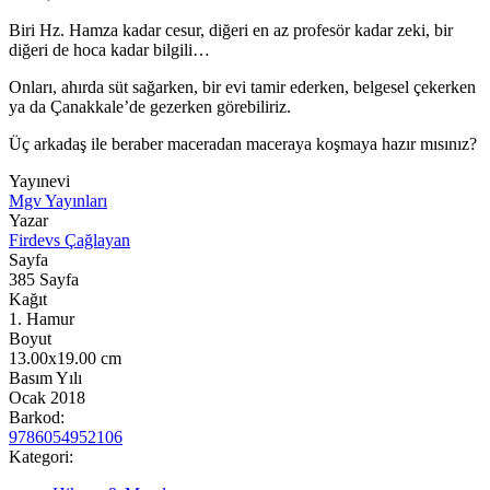
Biri Hz. Hamza kadar cesur, diğeri en az profesör kadar zeki, bir
diğeri de hoca kadar bilgili…
Onları, ahırda süt sağarken, bir evi tamir ederken, belgesel çekerken
ya da Çanakkale’de gezerken görebiliriz.
Üç arkadaş ile beraber maceradan maceraya koşmaya hazır mısınız?
Yayınevi
Mgv Yayınları
Yazar
Firdevs Çağlayan
Sayfa
385
Sayfa
Kağıt
1. Hamur
Boyut
13.00x19.00
cm
Basım Yılı
Ocak 2018
Barkod:
9786054952106
Kategori: