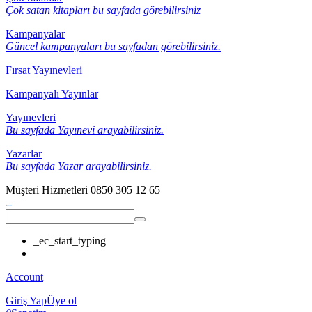
Çok satan kitapları bu sayfada görebilirsiniz
Kampanyalar
Güncel kampanyaları bu sayfadan görebilirsiniz.
Fırsat Yayınevleri
Kampanyalı Yayınlar
Yayınevleri
Bu sayfada Yayınevi arayabilirsiniz.
Yazarlar
Bu sayfada Yazar arayabilirsiniz.
Müşteri Hizmetleri
0850 305 12 65
_ec_start_typing
Account
Giriş Yap
Üye ol