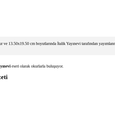
r ve 13.50x19.50 cm boyutlarında İtalik Yayınevi tarafından yayımlanm
ayınevi
eseri olarak okurlarla buluşuyor.
eti