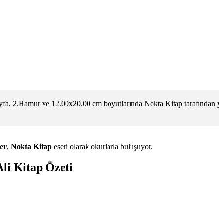
ayfa, 2.Hamur ve 12.00x20.00 cm boyutlarında Nokta Kitap tarafından 
er
,
Nokta Kitap
eseri olarak okurlarla buluşuyor.
Ali Kitap Özeti