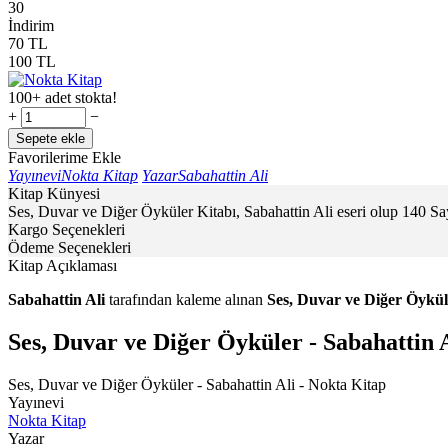
30
İndirim
70
TL
100
TL
100+ adet stokta!
+
−
Sepete ekle
Favorilerime Ekle
Yayınevi
Nokta Kitap
Yazar
Sabahattin Ali
Kitap Künyesi
Ses, Duvar ve Diğer Öyküler Kitabı, Sabahattin Ali eseri olup 140 S
Kargo Seçenekleri
Ödeme Seçenekleri
Kitap Açıklaması
Sabahattin Ali
tarafından kaleme alınan
Ses, Duvar ve Diğer Öykül
Ses, Duvar ve Diğer Öyküler - Sabahattin 
Ses, Duvar ve Diğer Öyküler - Sabahattin Ali - Nokta Kitap
Yayınevi
Nokta Kitap
Yazar