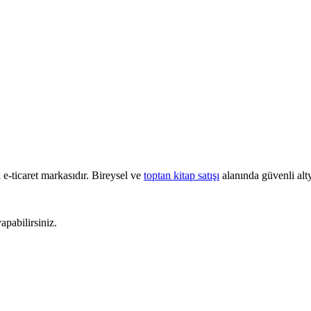
e-ticaret markasıdır. Bireysel ve
toptan kitap satışı
alanında güvenli alty
pabilirsiniz.