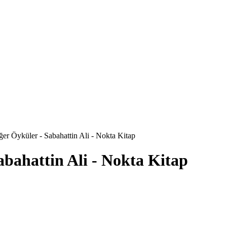
er Öyküler - Sabahattin Ali - Nokta Kitap
abahattin Ali - Nokta Kitap