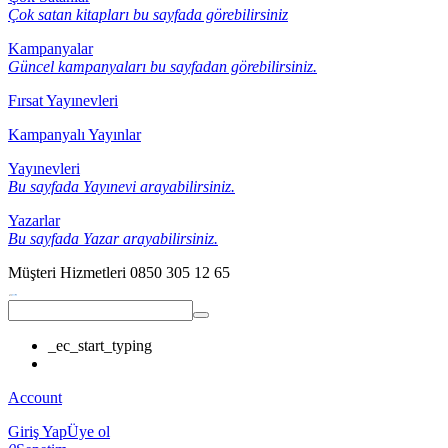
Çok satan kitapları bu sayfada görebilirsiniz
Kampanyalar
Güncel kampanyaları bu sayfadan görebilirsiniz.
Fırsat Yayınevleri
Kampanyalı Yayınlar
Yayınevleri
Bu sayfada Yayınevi arayabilirsiniz.
Yazarlar
Bu sayfada Yazar arayabilirsiniz.
Müşteri Hizmetleri
0850 305 12 65
_ec_start_typing
Account
Giriş Yap
Üye ol