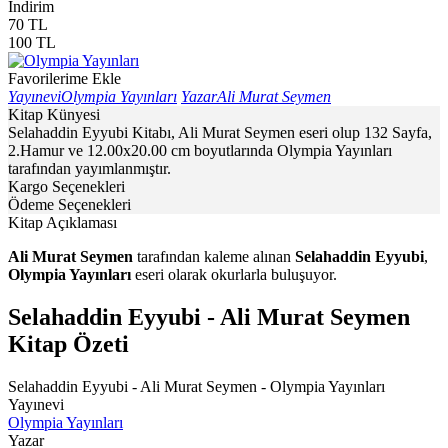
İndirim
70
TL
100
TL
Favorilerime Ekle
Yayınevi
Olympia Yayınları
Yazar
Ali Murat Seymen
Kitap Künyesi
Selahaddin Eyyubi Kitabı, Ali Murat Seymen eseri olup 132 Sayfa,
2.Hamur ve 12.00x20.00 cm boyutlarında Olympia Yayınları
tarafından yayımlanmıştır.
Kargo Seçenekleri
Ödeme Seçenekleri
Kitap Açıklaması
Ali Murat Seymen
tarafından kaleme alınan
Selahaddin Eyyubi
,
Olympia Yayınları
eseri olarak okurlarla buluşuyor.
Selahaddin Eyyubi - Ali Murat Seymen
Kitap Özeti
Selahaddin Eyyubi - Ali Murat Seymen - Olympia Yayınları
Yayınevi
Olympia Yayınları
Yazar