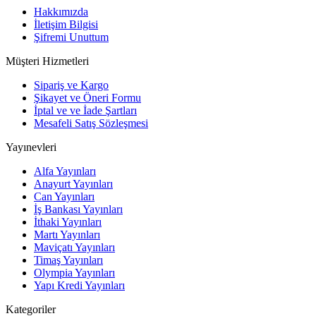
Hakkımızda
İletişim Bilgisi
Şifremi Unuttum
Müşteri Hizmetleri
Sipariş ve Kargo
Şikayet ve Öneri Formu
İptal ve ve İade Şartları
Mesafeli Satış Sözleşmesi
Yayınevleri
Alfa Yayınları
Anayurt Yayınları
Can Yayınları
İş Bankası Yayınları
İthaki Yayınları
Martı Yayınları
Maviçatı Yayınları
Timaş Yayınları
Olympia Yayınları
Yapı Kredi Yayınları
Kategoriler