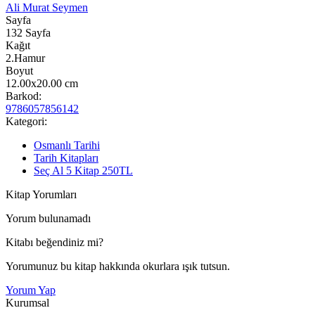
Ali Murat Seymen
Sayfa
132
Sayfa
Kağıt
2.Hamur
Boyut
12.00x20.00
cm
Barkod:
9786057856142
Kategori:
Osmanlı Tarihi
Tarih Kitapları
Seç Al 5 Kitap 250TL
Kitap Yorumları
Yorum bulunamadı
Kitabı beğendiniz mi?
Yorumunuz bu kitap hakkında okurlara ışık tutsun.
Yorum Yap
Kurumsal