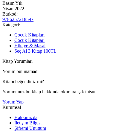
Basım Yılı
Nisan 2022
Barkod:
9786257218597
Kategori:
Çocuk Kitapları
Çocuk Kitapları
Hikaye & Masal
Seç Al 3 Kitap 100TL
Kitap Yorumları
Yorum bulunamadı
Kitabı beğendiniz mi?
Yorumunuz bu kitap hakkında okurlara ışık tutsun.
Yorum Yap
Kurumsal
Hakkımızda
İletişim Bilgisi
Şifremi Unuttum