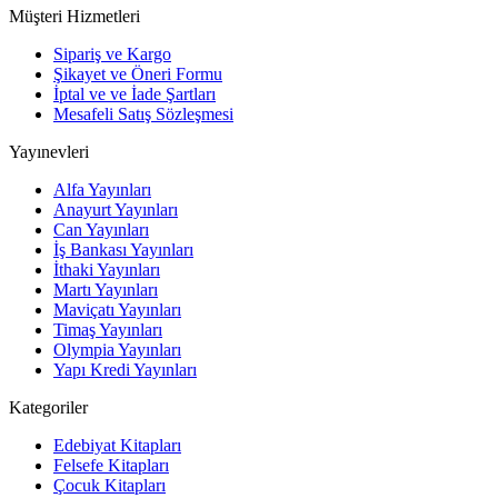
Müşteri Hizmetleri
Sipariş ve Kargo
Şikayet ve Öneri Formu
İptal ve ve İade Şartları
Mesafeli Satış Sözleşmesi
Yayınevleri
Alfa Yayınları
Anayurt Yayınları
Can Yayınları
İş Bankası Yayınları
İthaki Yayınları
Martı Yayınları
Maviçatı Yayınları
Timaş Yayınları
Olympia Yayınları
Yapı Kredi Yayınları
Kategoriler
Edebiyat Kitapları
Felsefe Kitapları
Çocuk Kitapları