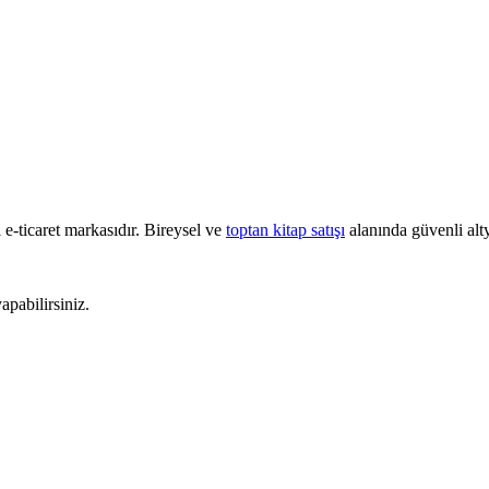
e-ticaret markasıdır. Bireysel ve
toptan kitap satışı
alanında güvenli alty
pabilirsiniz.