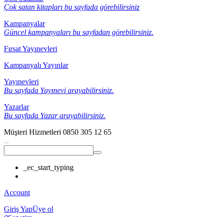
Çok satan kitapları bu sayfada görebilirsiniz
Kampanyalar
Güncel kampanyaları bu sayfadan görebilirsiniz.
Fırsat Yayınevleri
Kampanyalı Yayınlar
Yayınevleri
Bu sayfada Yayınevi arayabilirsiniz.
Yazarlar
Bu sayfada Yazar arayabilirsiniz.
Müşteri Hizmetleri
0850 305 12 65
_ec_start_typing
Account
Giriş Yap
Üye ol