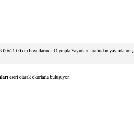
3.00x21.00 cm boyutlarında Olympia Yayınları tarafından yayımlanmışt
ları
eseri olarak okurlarla buluşuyor.