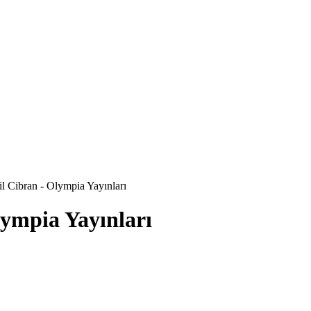
l Cibran - Olympia Yayınları
lympia Yayınları