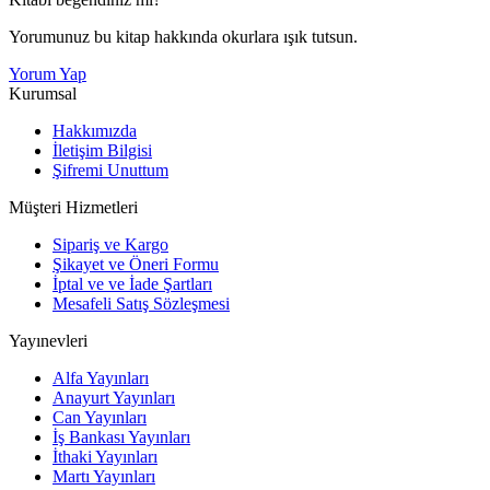
Yorumunuz bu kitap hakkında okurlara ışık tutsun.
Yorum Yap
Kurumsal
Hakkımızda
İletişim Bilgisi
Şifremi Unuttum
Müşteri Hizmetleri
Sipariş ve Kargo
Şikayet ve Öneri Formu
İptal ve ve İade Şartları
Mesafeli Satış Sözleşmesi
Yayınevleri
Alfa Yayınları
Anayurt Yayınları
Can Yayınları
İş Bankası Yayınları
İthaki Yayınları
Martı Yayınları