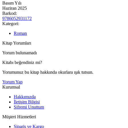
Basım Yılı
Haziran 2025
Barkod:
9786052931172
Kategori:
Roman
Kitap Yorumları
Yorum bulunamadı
Kitabı beğendiniz mi?
Yorumunuz bu kitap hakkında okurlara ışık tutsun.
Yorum Yap
Kurumsal
Hakkımızda
İletişim Bilgisi
Şifremi Unuttum
Müşteri Hizmetleri
Sipariş ve Kargo