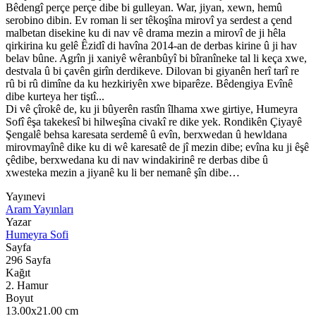
Bêdengî perçe perçe dibe bi gulleyan. War, jiyan, xewn, hemû
serobino dibin. Ev roman li ser têkoşîna mirovî ya serdest a çend
malbetan disekine ku di nav vê drama mezin a mirovî de ji hêla
qirkirina ku gelê Êzidî di havîna 2014-an de derbas kirine û ji hav
belav bûne. Agrîn ji xaniyê wêranbûyî bi bîranîneke tal li keça xwe,
destvala û bi çavên girîn derdikeve. Dilovan bi giyanên herî tarî re
rû bi rû dimîne da ku hezkiriyên xwe biparêze. Bêdengiya Evînê
dibe kurteya her tiştî...
Di vê çîrokê de, ku ji bûyerên rastîn îlhama xwe girtiye, Humeyra
Sofî êşa takekesî bi hilweşîna civakî re dike yek. Rondikên Çiyayê
Şengalê behsa karesata serdemê û evîn, berxwedan û hewldana
mirovmayînê dike ku di wê karesatê de jî mezin dibe; evîna ku ji êşê
çêdibe, berxwedana ku di nav windakirinê re derbas dibe û
xwesteka mezin a jiyanê ku li ber nemanê şîn dibe…
Yayınevi
Aram Yayınları
Yazar
Humeyra Sofi
Sayfa
296
Sayfa
Kağıt
2. Hamur
Boyut
13.00x21.00
cm