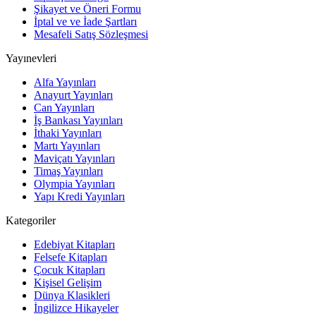
Şikayet ve Öneri Formu
İptal ve ve İade Şartları
Mesafeli Satış Sözleşmesi
Yayınevleri
Alfa Yayınları
Anayurt Yayınları
Can Yayınları
İş Bankası Yayınları
İthaki Yayınları
Martı Yayınları
Maviçatı Yayınları
Timaş Yayınları
Olympia Yayınları
Yapı Kredi Yayınları
Kategoriler
Edebiyat Kitapları
Felsefe Kitapları
Çocuk Kitapları
Kişisel Gelişim
Dünya Klasikleri
İngilizce Hikayeler