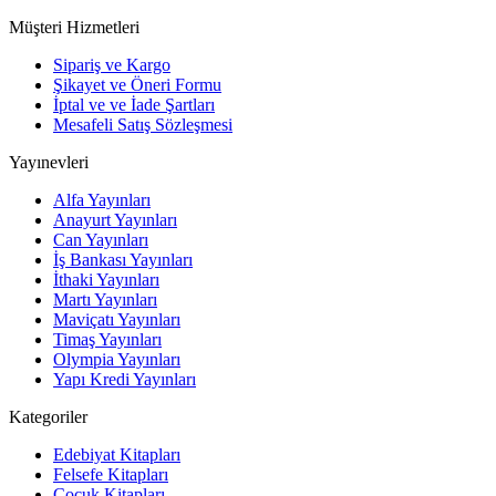
Müşteri Hizmetleri
Sipariş ve Kargo
Şikayet ve Öneri Formu
İptal ve ve İade Şartları
Mesafeli Satış Sözleşmesi
Yayınevleri
Alfa Yayınları
Anayurt Yayınları
Can Yayınları
İş Bankası Yayınları
İthaki Yayınları
Martı Yayınları
Maviçatı Yayınları
Timaş Yayınları
Olympia Yayınları
Yapı Kredi Yayınları
Kategoriler
Edebiyat Kitapları
Felsefe Kitapları
Çocuk Kitapları