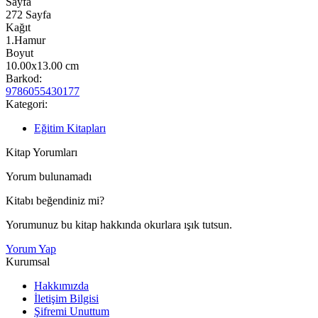
Sayfa
272
Sayfa
Kağıt
1.Hamur
Boyut
10.00x13.00
cm
Barkod:
9786055430177
Kategori:
Eğitim Kitapları
Kitap Yorumları
Yorum bulunamadı
Kitabı beğendiniz mi?
Yorumunuz bu kitap hakkında okurlara ışık tutsun.
Yorum Yap
Kurumsal
Hakkımızda
İletişim Bilgisi
Şifremi Unuttum