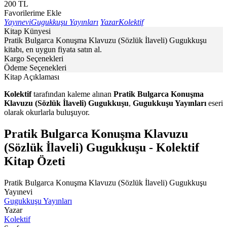
200
TL
Favorilerime Ekle
Yayınevi
Gugukkuşu Yayınları
Yazar
Kolektif
Kitap Künyesi
Pratik Bulgarca Konuşma Klavuzu (Sözlük İlaveli) Gugukkuşu
kitabı, en uygun fiyata satın al.
Kargo Seçenekleri
Ödeme Seçenekleri
Kitap Açıklaması
Kolektif
tarafından kaleme alınan
Pratik Bulgarca Konuşma
Klavuzu (Sözlük İlaveli) Gugukkuşu
,
Gugukkuşu Yayınları
eseri
olarak okurlarla buluşuyor.
Pratik Bulgarca Konuşma Klavuzu
(Sözlük İlaveli) Gugukkuşu - Kolektif
Kitap Özeti
Pratik Bulgarca Konuşma Klavuzu (Sözlük İlaveli) Gugukkuşu
Yayınevi
Gugukkuşu Yayınları
Yazar
Kolektif