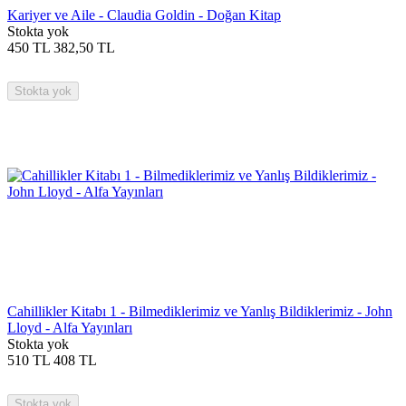
Kariyer ve Aile - Claudia Goldin - Doğan Kitap
Stokta yok
450
TL
382,50
TL
Stokta yok
Cahillikler Kitabı 1 - Bilmediklerimiz ve Yanlış Bildiklerimiz - John
Lloyd - Alfa Yayınları
Stokta yok
510
TL
408
TL
Stokta yok