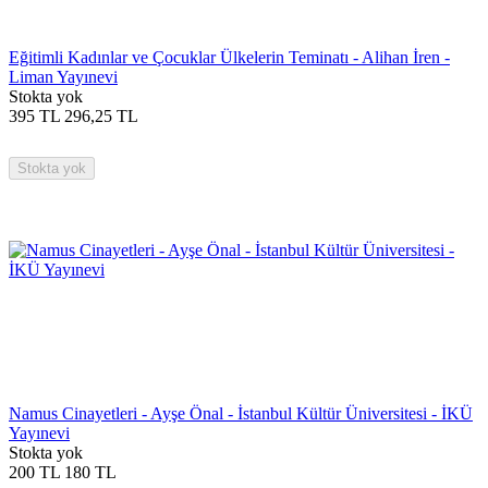
Eğitimli Kadınlar ve Çocuklar Ülkelerin Teminatı - Alihan İren -
Liman Yayınevi
Stokta yok
395
TL
296,25
TL
Stokta yok
Namus Cinayetleri - Ayşe Önal - İstanbul Kültür Üniversitesi - İKÜ
Yayınevi
Stokta yok
200
TL
180
TL