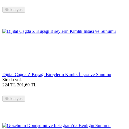
Stokta yok
Dijital Çağda Z Kuşağı Bireylerin Kimlik İnşası ve Sunumu
Stokta yok
224
TL
201,60
TL
Stokta yok