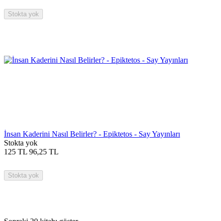
Stokta yok
İnsan Kaderini Nasıl Belirler? - Epiktetos - Say Yayınları
Stokta yok
125
TL
96,25
TL
Stokta yok