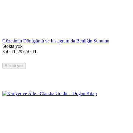
Gözetimin Dönüşümü ve Instagram’da Benliğin Sunumu
Stokta yok
350
TL
297,50
TL
Stokta yok