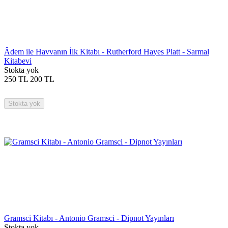
Âdem ile Havvanın İlk Kitabı - Rutherford Hayes Platt - Sarmal
Kitabevi
Stokta yok
250
TL
200
TL
Stokta yok
Gramsci Kitabı - Antonio Gramsci - Dipnot Yayınları
Stokta yok