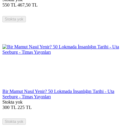
550
TL
467,50
TL
Stokta yok
Bir Mamut Nasıl Yenir? 50 Lokmada İnsanlığın Tarihi - Uta
Seeburg - Timaş Yayınları
Stokta yok
300
TL
225
TL
Stokta yok