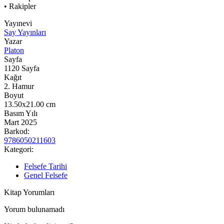
• Rakipler
Yayınevi
Say Yayınları
Yazar
Platon
Sayfa
1120
Sayfa
Kağıt
2. Hamur
Boyut
13.50x21.00
cm
Basım Yılı
Mart 2025
Barkod:
9786050211603
Kategori:
Felsefe Tarihi
Genel Felsefe
Kitap Yorumları
Yorum bulunamadı