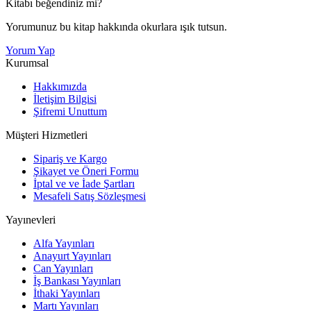
Kitabı beğendiniz mi?
Yorumunuz bu kitap hakkında okurlara ışık tutsun.
Yorum Yap
Kurumsal
Hakkımızda
İletişim Bilgisi
Şifremi Unuttum
Müşteri Hizmetleri
Sipariş ve Kargo
Şikayet ve Öneri Formu
İptal ve ve İade Şartları
Mesafeli Satış Sözleşmesi
Yayınevleri
Alfa Yayınları
Anayurt Yayınları
Can Yayınları
İş Bankası Yayınları
İthaki Yayınları
Martı Yayınları