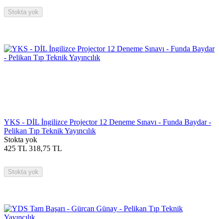
Stokta yok
YKS - DİL İngilizce Projector 12 Deneme Sınavı - Funda Baydar -
Pelikan Tıp Teknik Yayıncılık
Stokta yok
425
TL
318,75
TL
Stokta yok