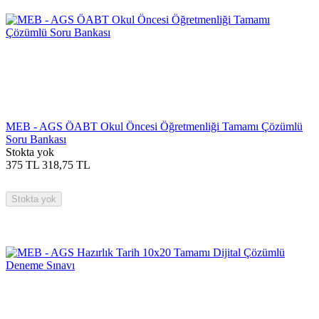
MEB - AGS ÖABT Okul Öncesi Öğretmenliği Tamamı Çözümlü
Soru Bankası
Stokta yok
375
TL
318,75
TL
Stokta yok