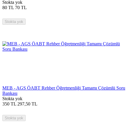
Stokta yok
80
TL
70
TL
Stokta yok
MEB - AGS ÖABT Rehber Öğretmenliği Tamamı Çözümlü Soru
Bankası
Stokta yok
350
TL
297,50
TL
Stokta yok