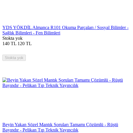
YDS YÖKDİL Almanca R101 Okuma Parçaları / Sosyal Bilimler -
Sağlık Bilimleri - Fen Bilimleri
Stokta yok
140
TL
120
TL
Stokta yok
Beyin Yakan Sözel Mantık Soruları Tamamı Çözümlü - Rüştü
Bayındır - Pelikan Tıp Teknik Yayıncılık