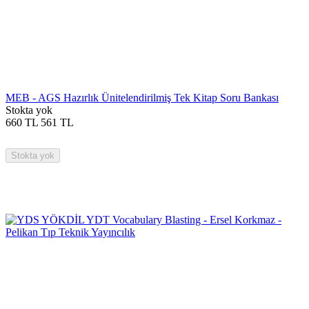
MEB - AGS Hazırlık Ünitelendirilmiş Tek Kitap Soru Bankası
Stokta yok
660
TL
561
TL
Stokta yok