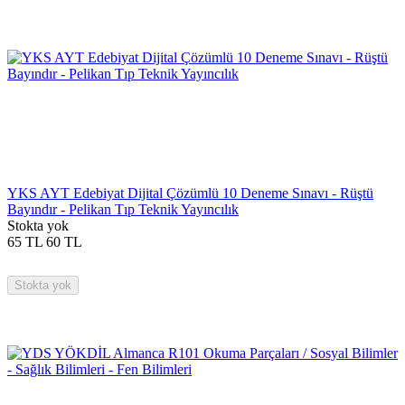
YKS AYT Edebiyat Dijital Çözümlü 10 Deneme Sınavı - Rüştü
Bayındır - Pelikan Tıp Teknik Yayıncılık
Stokta yok
65
TL
60
TL
Stokta yok