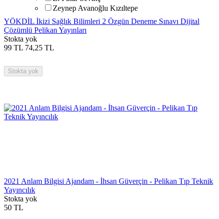
Zeynep Avanoğlu Kızıltepe
YÖKDİL İkizi Sağlık Bilimleri 2 Özgün Deneme Sınavı Dijital
Çözümlü Pelikan Yayınları
Stokta yok
99
TL
74,25
TL
Stokta yok
2021 Anlam Bilgisi Ajandam - İhsan Güverçin - Pelikan Tıp Teknik
Yayıncılık
Stokta yok
50
TL