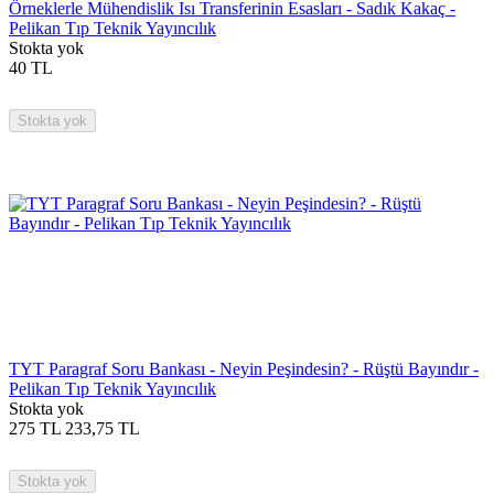
Örneklerle Mühendislik Isı Transferinin Esasları - Sadık Kakaç -
Pelikan Tıp Teknik Yayıncılık
Stokta yok
40
TL
Stokta yok
TYT Paragraf Soru Bankası - Neyin Peşindesin? - Rüştü Bayındır -
Pelikan Tıp Teknik Yayıncılık
Stokta yok
275
TL
233,75
TL
Stokta yok