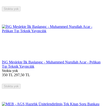
Stokta yok
İSG Meslekte İlk Başlangıç - Muhammed Nurullah Acar - Pelikan
Tıp Teknik Yayıncılık
Stokta yok
350
TL
297,50
TL
Stokta yok