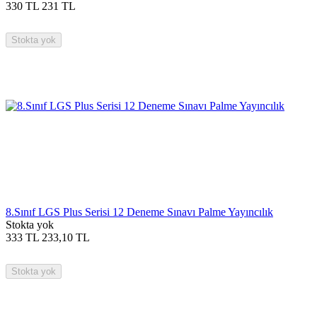
330
TL
231
TL
Stokta yok
8.Sınıf LGS Plus Serisi 12 Deneme Sınavı Palme Yayıncılık
Stokta yok
333
TL
233,10
TL
Stokta yok