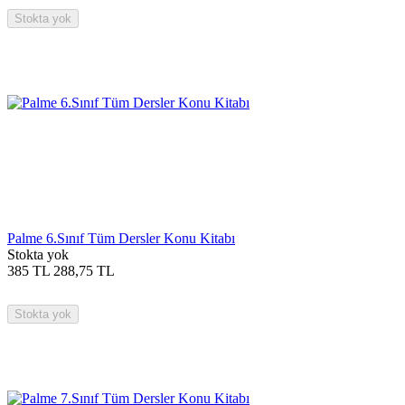
Stokta yok
Palme 6.Sınıf Tüm Dersler Konu Kitabı
Stokta yok
385
TL
288,75
TL
Stokta yok