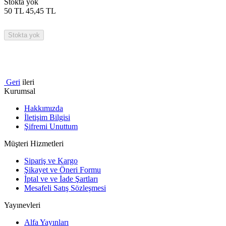
Stokta yok
50
TL
45,45
TL
Stokta yok
Geri
ileri
Kurumsal
Hakkımızda
İletişim Bilgisi
Şifremi Unuttum
Müşteri Hizmetleri
Sipariş ve Kargo
Şikayet ve Öneri Formu
İptal ve ve İade Şartları
Mesafeli Satış Sözleşmesi
Yayınevleri
Alfa Yayınları