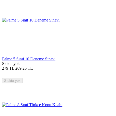
Palme 5.Sınıf 10 Deneme Sınavı
Stokta yok
279
TL
209,25
TL
Stokta yok