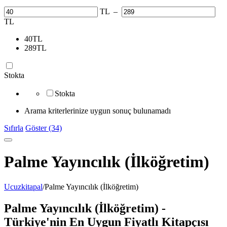
TL
–
TL
40
TL
289
TL
Stokta
Stokta
Arama kriterlerinize uygun sonuç bulunamadı
Sıfırla
Göster (34)
Palme Yayıncılık (İlköğretim)
Ucuzkitapal
/
Palme Yayıncılık (İlköğretim)
Palme Yayıncılık (İlköğretim) -
Türkiye'nin En Uygun Fiyatlı Kitapçısı