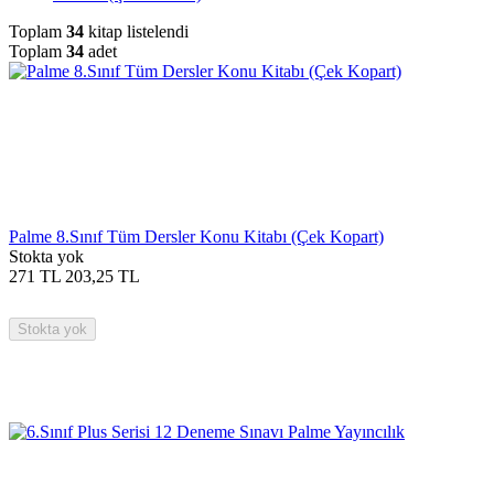
Toplam
34
kitap listelendi
Toplam
34
adet
Palme 8.Sınıf Tüm Dersler Konu Kitabı (Çek Kopart)
Stokta yok
271
TL
203,25
TL
Stokta yok