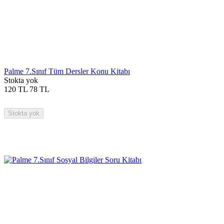
Palme 7.Sınıf Tüm Dersler Konu Kitabı
Stokta yok
120
TL
78
TL
Stokta yok