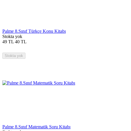
Palme 8.Sınıf Türkçe Konu Kitabı
Stokta yok
49
TL
40
TL
Stokta yok
Palme 8.Sınıf Matematik Soru Kitabı