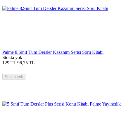
Palme 8.Sınıf Tüm Dersler Kazanım Serisi Soru Kitabı
Stokta yok
129
TL
96,75
TL
Stokta yok