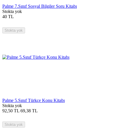
Palme 7.Sınıf Sosyal Bilgiler Soru Kitabı
Stokta yok
40
TL
Stokta yok
Palme 5.Sınıf Türkçe Konu Kitabı
Stokta yok
92,50
TL
69,38
TL
Stokta yok